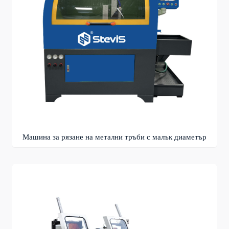
Машина за рязане на метални тръби с малък диаметър