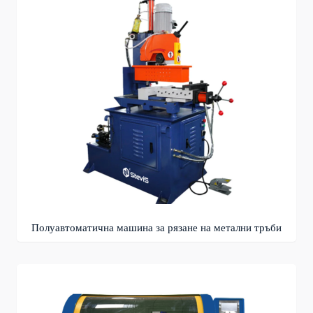
Полуавтоматична машина за рязане на метални тръби