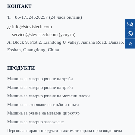
КОНТАКТ
Т
: +86-17324520257 (24 часа онлайн)
д
:
info@stevistech.com
service@stevistech.com
(услуга)
А
: Block 9, Plot 2, Liandong U Valley, Jiansha Road, Danzao,
Foshan, Guangdong, China
ПРОДУКТИ
Машина за лазерно рязане на тръби
Машина за лазерно рязане на тръби
Машина за лазерно рязане на метални плочи
Машина за скосяване на тръби и пръти
Машина за рязане на метален циркуляр
Машина за лазерно заваряване
Персонализирани продукти и автоматизирана производствена