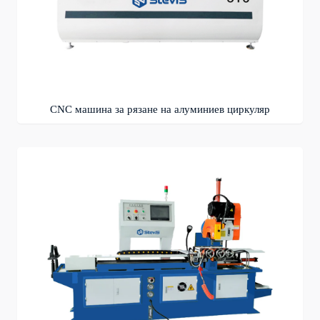
CNC машина за рязане на алуминиев циркуляр