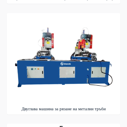
Двуглава машина за рязане на метални тръби