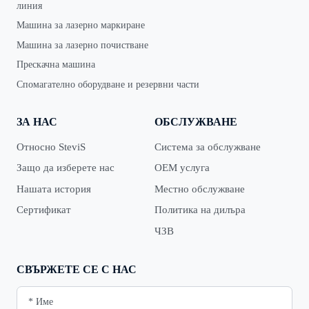
линия
Машина за лазерно маркиране
Машина за лазерно почистване
Прескачна машина
Спомагателно оборудване и резервни части
ЗА НАС
ОБСЛУЖВАНЕ
Относно SteviS
Система за обслужване
Защо да изберете нас
OEM услуга
Нашата история
Местно обслужване
Сертификат
Политика на дилъра
ЧЗВ
СВЪРЖЕТЕ СЕ С НАС