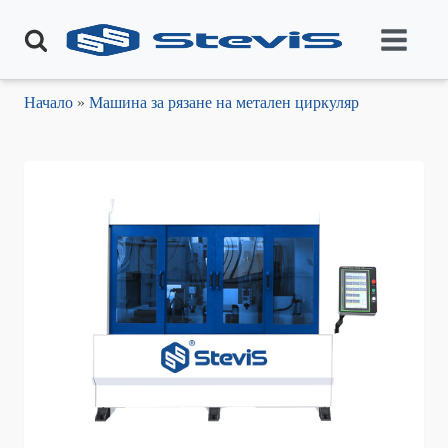
Начало
»
Машина за рязане на метален циркуляр