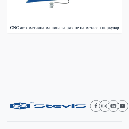
CNC автоматична машина за рязане на метален циркуляр