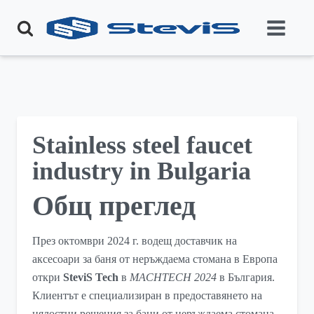
Stainless steel faucet
industry in Bulgaria
Общ преглед
През октомври 2024 г. водещ доставчик на
аксесоари за баня от неръждаема стомана в Европа
откри
SteviS Tech
в
MACHTECH 2024
в България.
Клиентът е специализиран в предоставянето на
цялостни решения за бани от неръждаема стомана