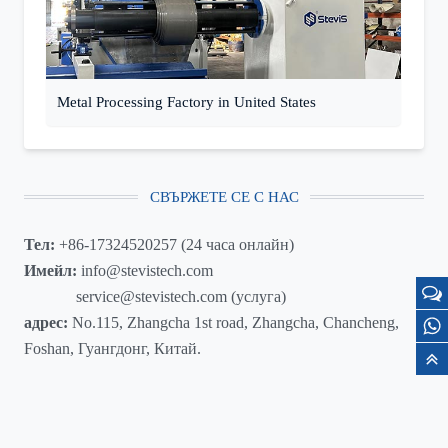
Metal Processing Factory in United States
СВЪРЖЕТЕ СЕ С НАС
Тел:
+86-17324520257 (24 часа онлайн)
Имейл:
info@stevistech.com
service@stevistech.com (услуга)
адрес:
No.115, Zhangcha 1st road, Zhangcha, Chancheng,
Foshan, Гуангдонг, Китай.