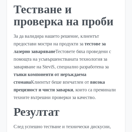
Тестване и
проверка на проби
За да валидира нашето решение, клиентът
предостави мостри на продукти за
тестове за
лазерно заваряване
Тестовете бяха проведени с
помощта на усъвършенстваната технология за
заваряване на SteviS, специално разработена за
тънки компоненти от неръждаема
стомана
Клиентът беше впечатлен от
висока
прецизност и чисти заварки
, които са преминали
техните вътрешни проверки за качество.
Резултат
След успешно тестване и технически дискусии,