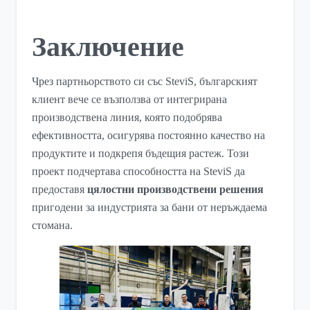
Заключение
Чрез партньорството си със SteviS, българският
клиент вече се възползва от интегрирана
производствена линия, която подобрява
ефективността, осигурява постоянно качество на
продуктите и подкрепя бъдещия растеж. Този
проект подчертава способността на SteviS да
предоставя
цялостни производствени решения
пригодени за индустрията за бани от неръждаема
стомана.