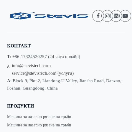
КОНТАКТ
Т
: +86-17324520257 (24 часа онлайн)
д
:
info@stevistech.com
service@stevistech.com
(услуга)
А
: Block 9, Plot 2, Liandong U Valley, Jiansha Road, Danzao,
Foshan, Guangdong, China
ПРОДУКТИ
Машина за лазерно рязане на тръби
Машина за лазерно рязане на тръби