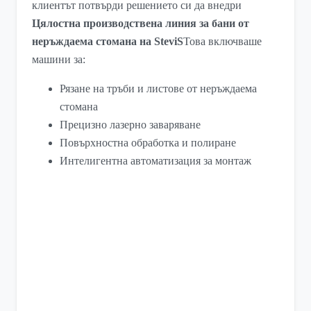
клиентът потвърди решението си да внедри
Цялостна производствена линия за бани от
неръждаема стомана на SteviS
Това включваше
машини за:
Рязане на тръби и листове от неръждаема
стомана
Прецизно лазерно заваряване
Повърхностна обработка и полиране
Интелигентна автоматизация за монтаж