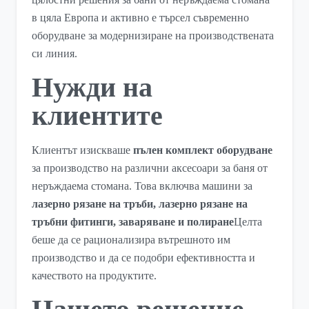
в цяла Европа и активно е търсел съвременно
оборудване за модернизиране на производствената
си линия.
Нужди на
клиентите
Клиентът изискваше
пълен комплект оборудване
за производство на различни аксесоари за баня от
неръждаема стомана. Това включва машини за
лазерно рязане на тръби, лазерно рязане на
тръбни фитинги, заваряване и полиране
Целта
беше да се рационализира вътрешното им
производство и да се подобри ефективността и
качеството на продуктите.