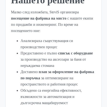
Нашето решение
Малко след изложбата, SteviS организира
посещение на фабрика на място
с нашите екипи
по продажби и инженеринг. По време на
посещението ние:
Анализираха съществуващия си
производствен процес
Предоставено е пълно
списък с оборудване
за производство на аксесоари за баня от
неръждаема стомана
Доставено
план за оформление на фабрика
по поръчка
за оптимизиране на
пространството и работния процес
Обсъдени са енергийна ефективност,
възможности за автоматизация и
дългосрочна мащабируемост