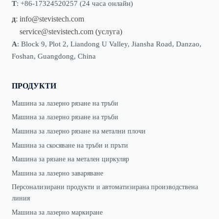
Т
: +86-17324520257 (24 часа онлайн)
д
:
info@stevistech.com
service@stevistech.com
(услуга)
А
: Block 9, Plot 2, Liandong U Valley, Jiansha Road, Danzao,
Foshan, Guangdong, China
ПРОДУКТИ
Машина за лазерно рязане на тръби
Машина за лазерно рязане на тръби
Машина за лазерно рязане на метални плочи
Машина за скосяване на тръби и пръти
Машина за рязане на метален циркуляр
Машина за лазерно заваряване
Персонализирани продукти и автоматизирана производствена
линия
Машина за лазерно маркиране