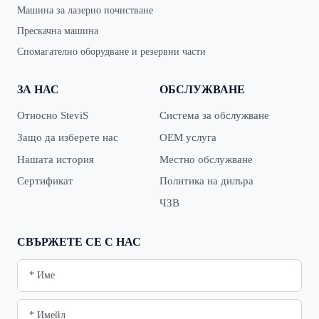
Машина за лазерно почистване
Прескачна машина
Спомагателно оборудване и резервни части
ЗА НАС
ОБСЛУЖВАНЕ
Относно SteviS
Система за обслужване
Защо да изберете нас
OEM услуга
Нашата история
Местно обслужване
Сертификат
Политика на дилъра
ЧЗВ
СВЪРЖЕТЕ СЕ С НАС