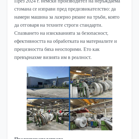
През 2024 г. немски производител на неръждаема
стомана се изправи пред предизвикателство: да
намери машина за лазерно рязане на тръби, която
да отговаря на техните строги стандарти.
Спазването на изискванията за безопасност,
ефективността на обработката на материалите и
прецизността бяха неоспорими. Ето как
превърнахме визията им в реалност.