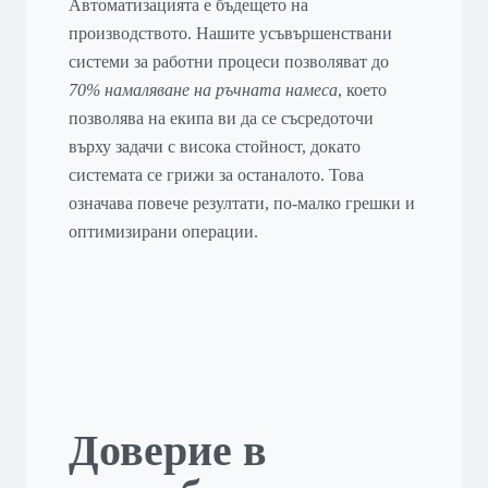
Автоматизацията е бъдещето на
производството. Нашите усъвършенствани
системи за работни процеси позволяват до
70% намаляване на ръчната намеса
, което
позволява на екипа ви да се съсредоточи
върху задачи с висока стойност, докато
системата се грижи за останалото. Това
означава повече резултати, по-малко грешки и
оптимизирани операции.
Доверие в