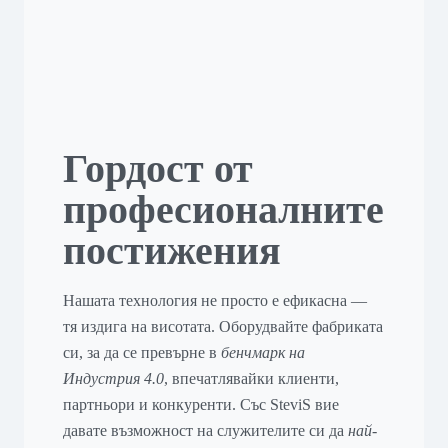
Гордост от
професионалните
постижения
Нашата технология не просто е ефикасна —
тя издига на висотата. Оборудвайте фабриката
си, за да се превърне в
бенчмарк на
Индустрия 4.0
, впечатлявайки клиенти,
партньори и конкуренти. Със SteviS вие
давате възможност на служителите си да
най-