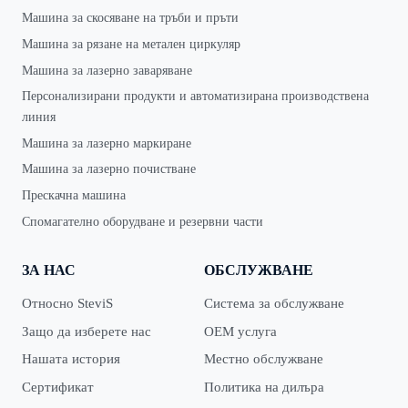
Машина за скосяване на тръби и пръти
Машина за рязане на метален циркуляр
Машина за лазерно заваряване
Персонализирани продукти и автоматизирана производствена
линия
Машина за лазерно маркиране
Машина за лазерно почистване
Прескачна машина
Спомагателно оборудване и резервни части
ЗА НАС
ОБСЛУЖВАНЕ
Относно SteviS
Система за обслужване
Защо да изберете нас
OEM услуга
Нашата история
Местно обслужване
Сертификат
Политика на дилъра