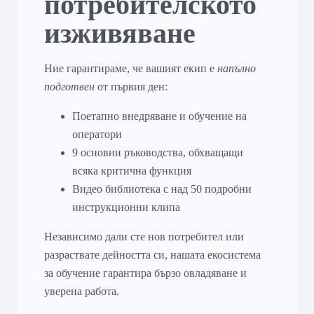
потребителското
изживяване
Ние гарантираме, че вашият екип е
напълно
подготвен
от първия ден:
Поетапно внедряване и обучение на
оператори
9 основни ръководства, обхващащи
всяка критична функция
Видео библиотека с над 50 подробни
инструкционни клипа
Независимо дали сте нов потребител или
разраствате дейността си, нашата екосистема
за обучение гарантира бързо овладяване и
уверена работа.