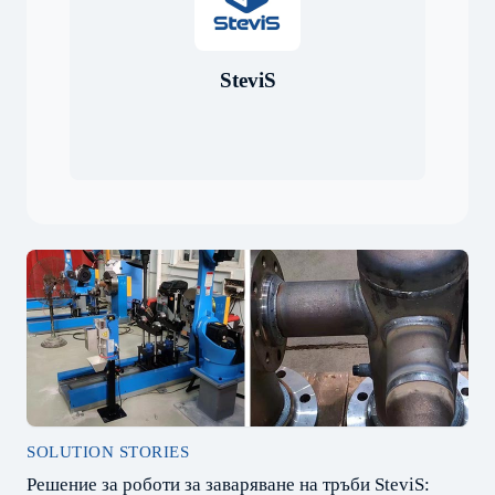
SteviS
SOLUTION STORIES
Решение за роботи за заваряване на тръби SteviS: