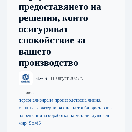
предоставянето на
решения, които
осигуряват
спокойствие за
вашето
производство
11 август 2025 г.
SteviS
Тагове:
персонализирана производствена линия
,
машина за лазерно рязане на тръби
,
доставчик
на решения за обработка на метали
,
душевен
мир
,
SteviS