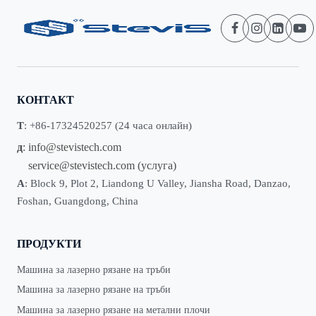
КОНТАКТ
Т
: +86-17324520257 (24 часа онлайн)
д
:
info@stevistech.com
service@stevistech.com
(услуга)
А
: Block 9, Plot 2, Liandong U Valley, Jiansha Road, Danzao,
Foshan, Guangdong, China
ПРОДУКТИ
Машина за лазерно рязане на тръби
Машина за лазерно рязане на тръби
Машина за лазерно рязане на метални плочи