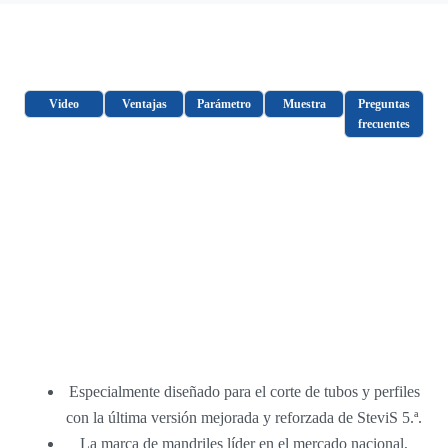
Video
Ventajas
Parámetro
Muestra
Preguntas
frecuentes
Especialmente diseñado para el corte de tubos y perfiles
con la última versión mejorada y reforzada de SteviS 5.ª.
La marca de mandriles líder en el mercado nacional,