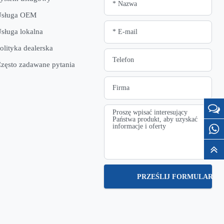
Usługa OEM
sługa lokalna
olityka dealerska
zęsto zadawane pytania
PRZEŚLIJ FORMULARZ