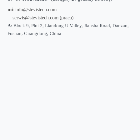
mi
:
info@stevistech.com
serwis@stevistech.com
(praca)
A
: Block 9, Plot 2, Liandong U Valley, Jiansha Road, Danzao,
Foshan, Guangdong, China