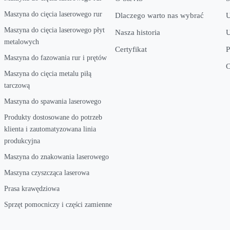
Maszyna do cięcia laserowego rur
Dlaczego warto nas wybrać
Maszyna do cięcia laserowego płyt
Nasza historia
U
metalowych
Certyfikat
P
Maszyna do fazowania rur i prętów
C
Maszyna do cięcia metalu piłą
tarczową
Maszyna do spawania laserowego
Produkty dostosowane do potrzeb
klienta i zautomatyzowana linia
produkcyjna
Maszyna do znakowania laserowego
Maszyna czyszcząca laserowa
Prasa krawędziowa
Sprzęt pomocniczy i części zamienne