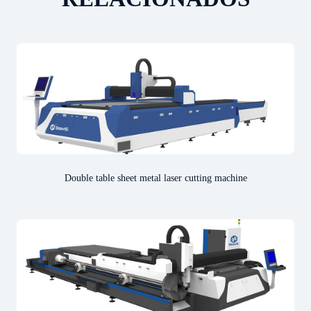
Double table sheet metal laser cutting machine