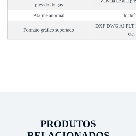
Válvula de alta p
pressão do gás
Alarme anormal
Incluí
DXF DWG AI PLT 
Formato gráfico suportado
etc.
PRODUTOS
RELACIONADOS