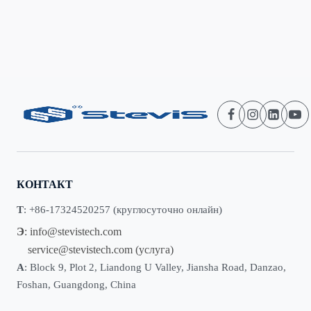
КОНТАКТ
Т
: +86-17324520257 (круглосуточно онлайн)
Э
:
info@stevistech.com
service@stevistech.com
(услуга)
А
: Block 9, Plot 2, Liandong U Valley, Jiansha Road, Danzao,
Foshan, Guangdong, China