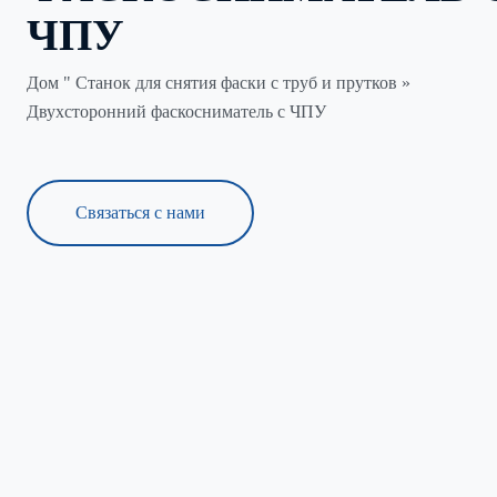
ЧПУ
Дом "
Станок для снятия фаски с труб и прутков
»
Двухсторонний фаскосниматель с ЧПУ
Связаться с нами