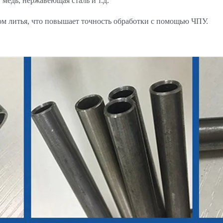
медь, нержавеющая сталь и т.д.
ом литья, что повышает точность обработки с помощью ЧПУ.