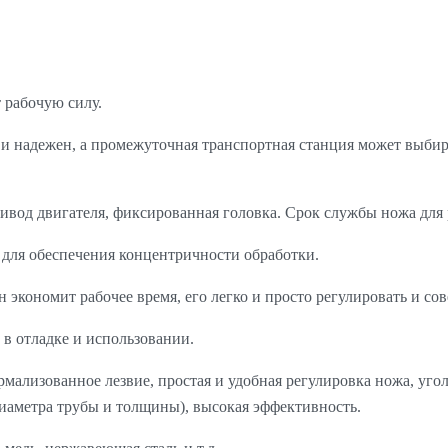
т рабочую силу.
 и надежен, а промежуточная транспортная станция может выби
ривод двигателя, фиксированная головка. Срок службы ножа для 
для обеспечения концентричности обработки.
н экономит рабочее время, его легко и просто регулировать и со
 в отладке и использовании.
мализованное лезвие, простая и удобная регулировка ножа, угол 
 диаметра трубы и толщины), высокая эффективность.