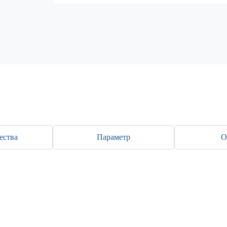
ества
Параметр
О