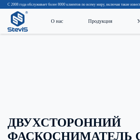
С 2008 года обслуживает более 8000 клиентов по всему миру, включая такие изв
О нас
Продукция
У
ДВУХСТОРОННИЙ
ФАСКОСНИМАТЕЛЬ 