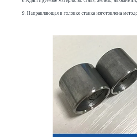
8.Адаптируемые материалы: сталь, железо, алюминий, 
9. Направляющая в головке станка изготовлена метод