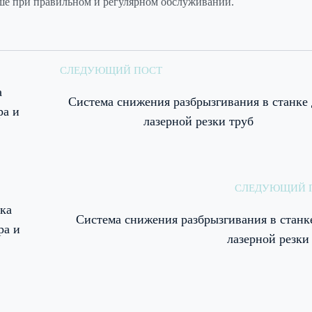
ьше при правильном и регулярном обслуживании.
СЛЕДУЮЩИЙ ПОСТ
а
Система снижения разбрызгивания в станке 
ра и
лазерной резки труб
СЛЕДУЮЩИЙ 
ка
Система снижения разбрызгивания в станк
ра и
лазерной резки