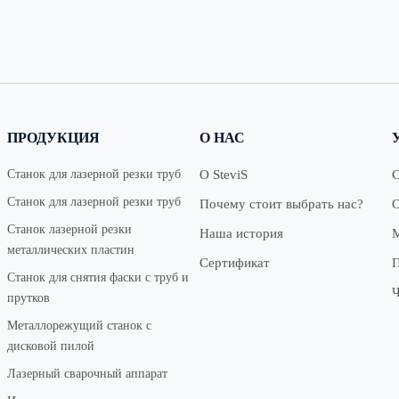
ПРОДУКЦИЯ
О НАС
Станок для лазерной резки труб
О SteviS
С
Станок для лазерной резки труб
Почему стоит выбрать нас?
Станок лазерной резки
Наша история
М
металлических пластин
Сертификат
П
Станок для снятия фаски с труб и
Ч
прутков
Металлорежущий станок с
дисковой пилой
Лазерный сварочный аппарат