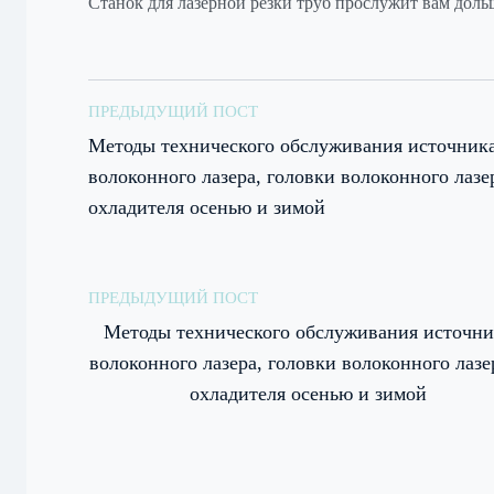
Станок для лазерной резки труб прослужит вам дол
ПРЕДЫДУЩИЙ ПОСТ
Методы технического обслуживания источник
волоконного лазера, головки волоконного лазе
охладителя осенью и зимой
ПРЕДЫДУЩИЙ ПОСТ
Методы технического обслуживания источни
волоконного лазера, головки волоконного лазе
охладителя осенью и зимой