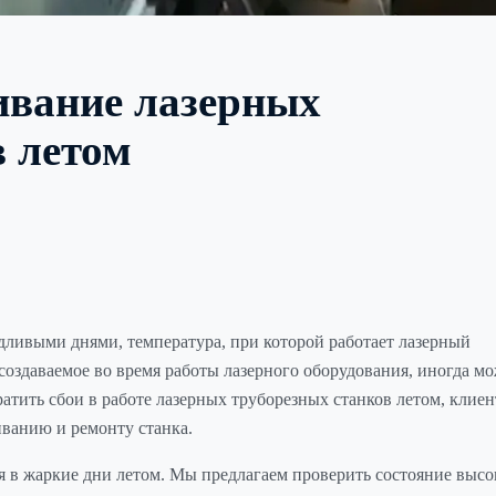
ивание лазерных
в летом
дливыми днями, температура, при которой работает лазерный
создаваемое во время работы лазерного оборудования, иногда м
атить сбои в работе лазерных труборезных станков летом, клие
ванию и ремонту станка.
я в жаркие дни летом. Мы предлагаем проверить состояние высо