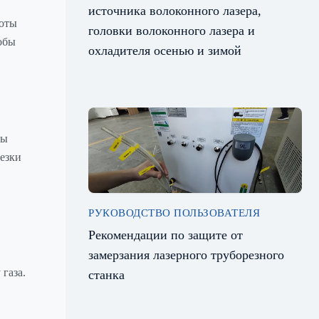
источника волоконного лазера,
боты
головки волоконного лазера и
тобы
охладителя осенью и зимой
бы
езки
РУКОВОДСТВО ПОЛЬЗОВАТЕЛЯ
Рекомендации по защите от
замерзания лазерного труборезного
газа.
станка