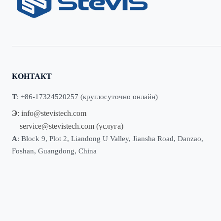
КОНТАКТ
Т
: +86-17324520257 (круглосуточно онлайн)
Э
:
info@stevistech.com
service@stevistech.com
(услуга)
А
: Block 9, Plot 2, Liandong U Valley, Jiansha Road, Danzao,
Foshan, Guangdong, China