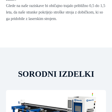
Glede na naše raziskave bi običajno trajalo približno 0,5 do 1,5
leta, da naše stranke pokrijejo stroške stroja z dobičkom, ki so
ga pridobile z laserskim strojem.
SORODNI IZDELKI