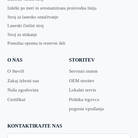
Izdelki po meri in avtomatizirana proizvodna linija
Stroj za lasersko označevanje
Laserski čistilni stroj
Stroj za stiskanje
Pomožna oprema in rezervni deli
O NAS
STORITEV
O SteviS
Servisni sistem
Zakaj izbrati nas
OEM storitev
Naša zgodovina
Lokalni servis
Certifikat
Politika trgovca
pogosta vprašanja
KONTAKTIRAJTE NAS