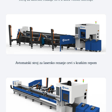
Avtomatski stroj za lasersko rezanje cevi s kratkim repom