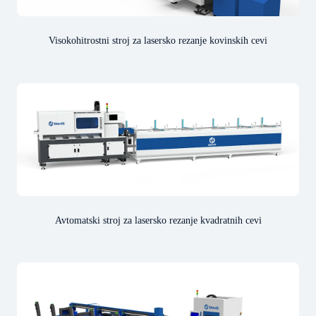
Visokohitrostni stroj za lasersko rezanje kovinskih cevi
Avtomatski stroj za lasersko rezanje kvadratnih cevi