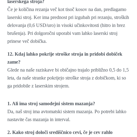
laserskega stroja?
Če je količina rezanja več kot tisoč kosov na dan, predlagamo
laserski stroj. Ker ima prednost pri izgubah pri rezanju, stroških
delovanja (0,6 USD/uro) in visoki učinkovitosti (hitro in brez
brušenja). Pri dolgoročni uporabi vam lahko laserski stroj
prinese več dobička.
12. Kdaj lahko pokrije stroške stroja in pridobi dobiček
zame?
Glede na naše raziskave bi običajno trajalo približno 0,5 do 1,5
leta, da naše stranke pokrijejo stroške stroja z dobičkom, ki so
ga pridobile z laserskim strojem.
1. Ali ima stroj samodejni sistem mazanja?
Da, naš stroj ima avtomatski sistem mazanja. Po potrebi lahko
nastavite čas mazanja in interval.
2. Kako stroj določi središčnico cevi, če je cev rahlo