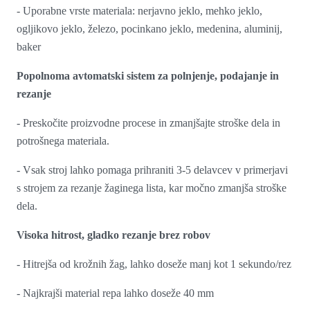
- Uporabne vrste materiala: nerjavno jeklo, mehko jeklo,
ogljikovo jeklo, železo, pocinkano jeklo, medenina, aluminij,
baker
Popolnoma avtomatski sistem za polnjenje, podajanje in
rezanje
- Preskočite proizvodne procese in zmanjšajte stroške dela in
potrošnega materiala.
- Vsak stroj lahko pomaga prihraniti 3-5 delavcev v primerjavi
s strojem za rezanje žaginega lista, kar močno zmanjša stroške
dela.
Visoka hitrost, gladko rezanje brez robov
- Hitrejša od krožnih žag, lahko doseže manj kot 1 sekundo/rez
- Najkrajši material repa lahko doseže 40 mm