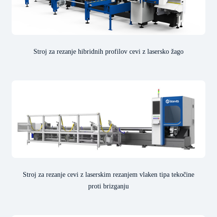
Stroj za rezanje hibridnih profilov cevi z lasersko žago
Stroj za rezanje cevi z laserskim rezanjem vlaken tipa tekočine
proti brizganju