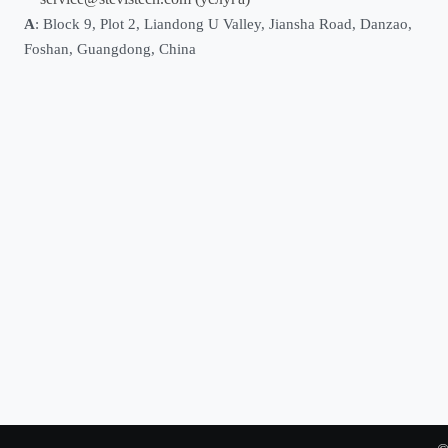
А
: Block 9, Plot 2, Liandong U Valley, Jiansha Road, Danzao,
Foshan, Guangdong, China