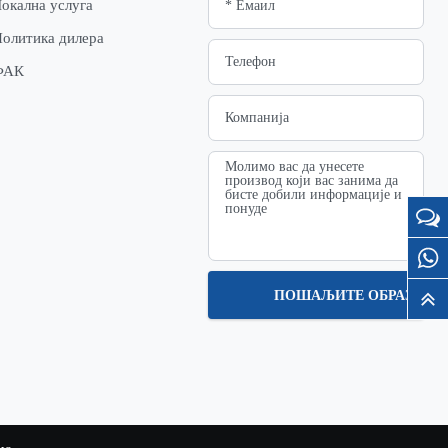
окална услуга
олитика дилера
ФАК
ПОШАЉИТЕ ОБРАЗАЦ