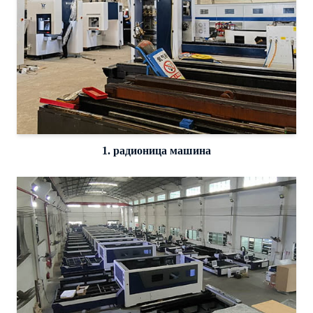
1. радионица машина