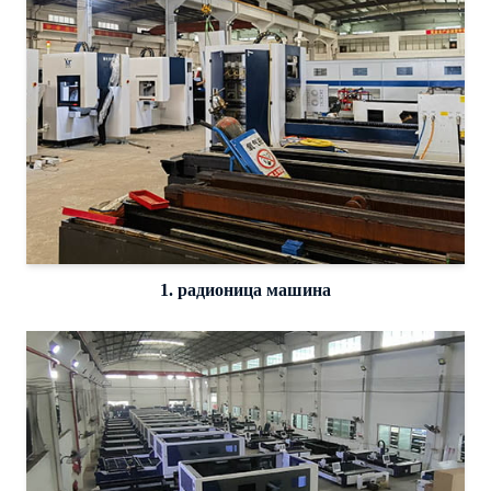
1. радионица машина