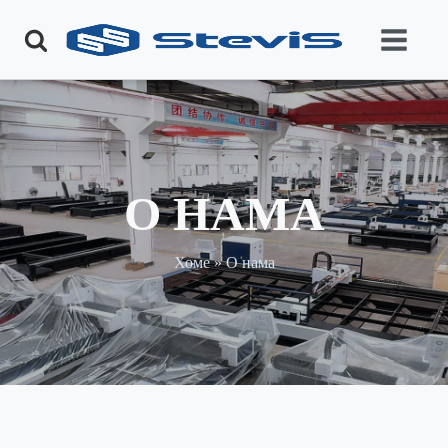
О НАМА
Хоме
»
О нама