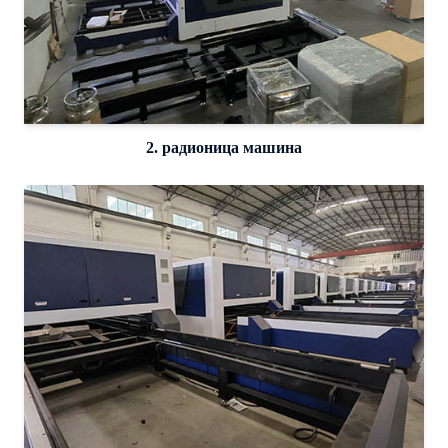
2. радионица машина