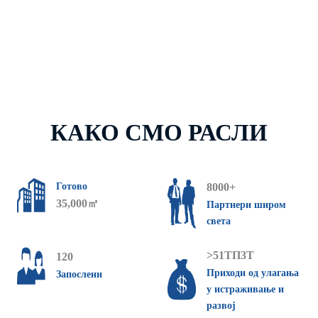
КАКО СМО РАСЛИ
Готово
8000+
35,000㎡
Партнери широм
света
>51ТП3Т
120
Приходи од улагања
Запослени
у истраживање и
развој