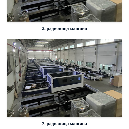
2. радионица машина
2. радионица машина