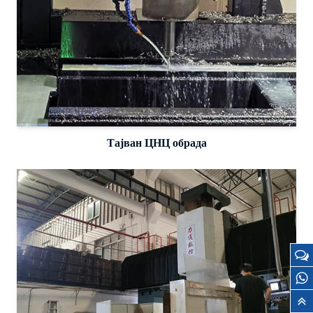
Тајван ЦНЦ обрада