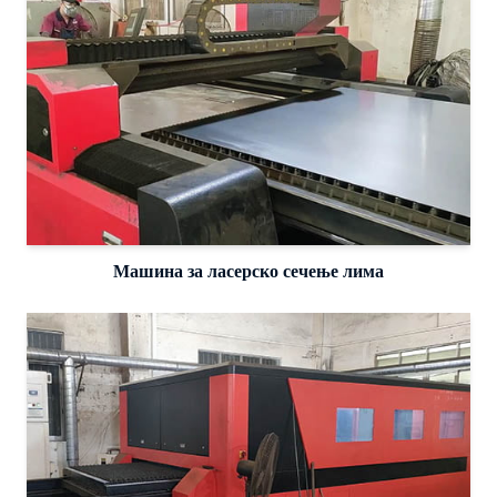
Машина за ласерско сечење лима