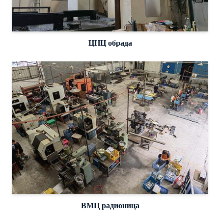
ЦНЦ обрада
ВМЦ радионица