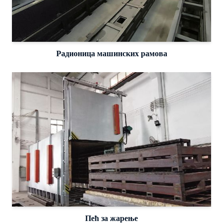
Радионица машинских рамова
Пећ за жарење