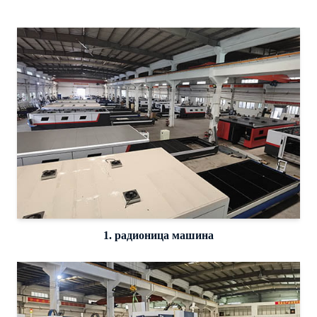
1. радионица машина