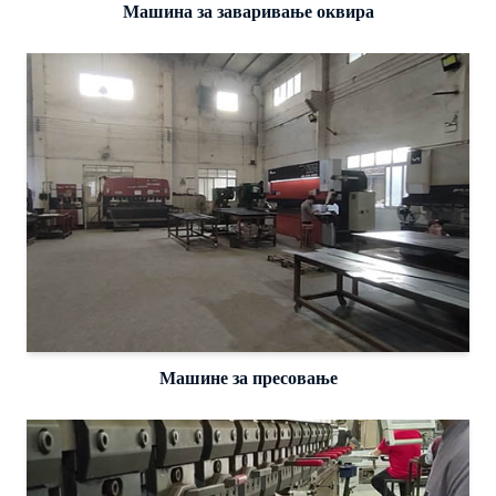
Машина за заваривање оквира
Машине за пресовање