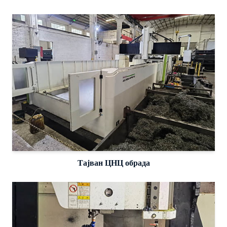
Тајван ЦНЦ обрада