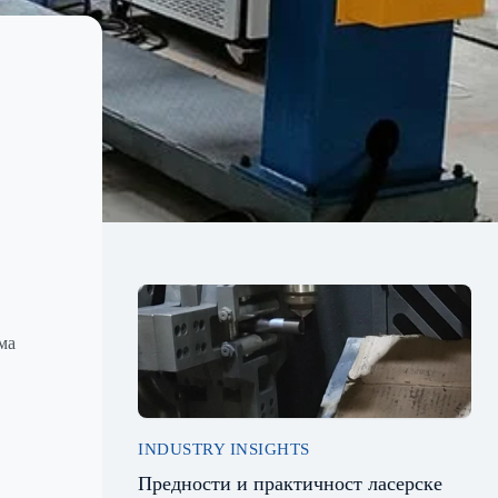
ма
INDUSTRY INSIGHTS
Предности и практичност ласерске