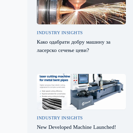
INDUSTRY INSIGHTS
Како одабрати добру машину за
ласерско сечење цеви?
INDUSTRY INSIGHTS
New Developed Machine Launched!