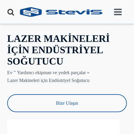
LAZER MAKINELERI
IÇIN ENDÜSTRIYEL
SOĞUTUCU
Ev "
Yardımcı ekipman ve yedek parçalar
»
Lazer Makineleri için Endüstriyel Soğutucu
Bize Ulaşın