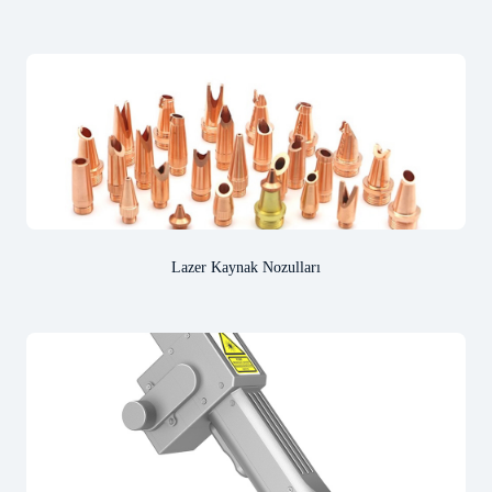
Lazer Kaynak Nozulları