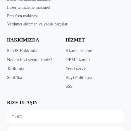
Lazer temizleme makinesi
Pres fren makinesi
Yardımcı ekipman ve yedek parçalar
HAKKIMIZDA
HIZMET
SteviS Hakkında
Hizmet sistemi
Neden bizi seçmelisiniz?
OEM hizmeti
Tarihimiz
Yerel servis
Sertifika
Bayi Politikası
SSS
BIZE ULAŞIN