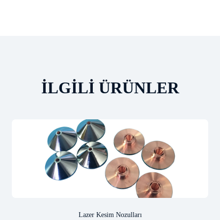
İLGILI ÜRÜNLER
Lazer Kesim Nozulları