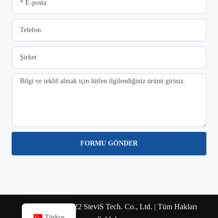
FORMU GÖNDER
© Telif Hakkı 2022 SteviS Tech. Co., Ltd. | Tüm Hakları
Türkçe