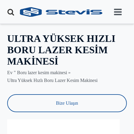
ULTRA YÜKSEK HIZLI
BORU LAZER KESIM
MAKINESI
Ev "
Boru lazer kesim makinesi
»
Ultra Yüksek Hızlı Boru Lazer Kesim Makinesi
Bize Ulaşın