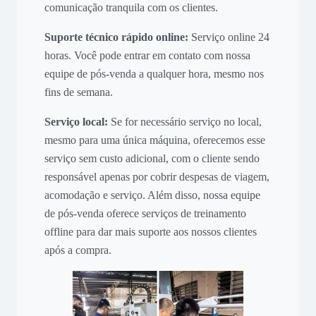
comunicação tranquila com os clientes.
Suporte técnico rápido online:
Serviço online 24
horas. Você pode entrar em contato com nossa
equipe de pós-venda a qualquer hora, mesmo nos
fins de semana.
Serviço local:
Se for necessário serviço no local,
mesmo para uma única máquina, oferecemos esse
serviço sem custo adicional, com o cliente sendo
responsável apenas por cobrir despesas de viagem,
acomodação e serviço. Além disso, nossa equipe
de pós-venda oferece serviços de treinamento
offline para dar mais suporte aos nossos clientes
após a compra.