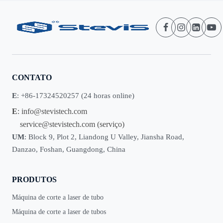
CONTATO
E
: +86-17324520257 (24 horas online)
E
:
info@stevistech.com
service@stevistech.com
(serviço)
UM
: Block 9, Plot 2, Liandong U Valley, Jiansha Road,
Danzao, Foshan, Guangdong, China
PRODUTOS
Máquina de corte a laser de tubo
Máquina de corte a laser de tubos