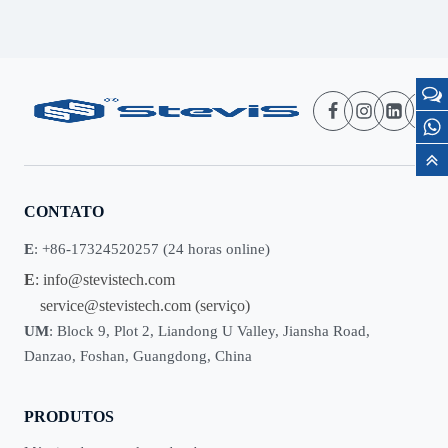
CONTATO
E
: +86-17324520257 (24 horas online)
E
:
info@stevistech.com
service@stevistech.com
(serviço)
UM
: Block 9, Plot 2, Liandong U Valley, Jiansha Road,
Danzao, Foshan, Guangdong, China
PRODUTOS