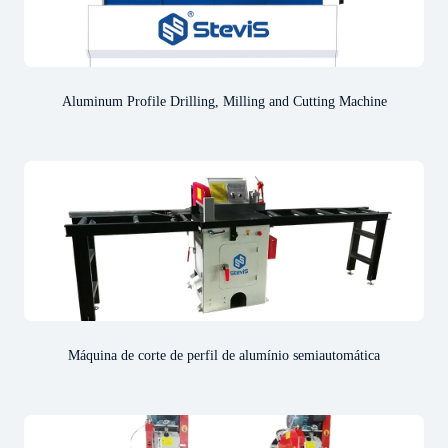
Aluminum Profile Drilling, Milling and Cutting Machine
Máquina de corte de perfil de alumínio semiautomática