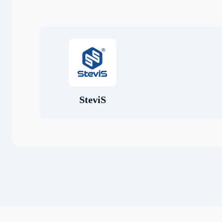
SteviS