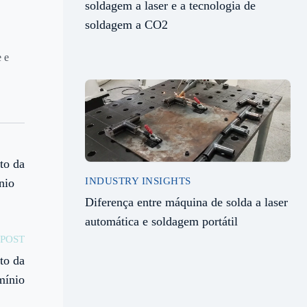
soldagem a laser e a tecnologia de
soldagem a CO2
e e
to da
INDUSTRY INSIGHTS
nio
Diferença entre máquina de solda a laser
automática e soldagem portátil
POST
to da
mínio