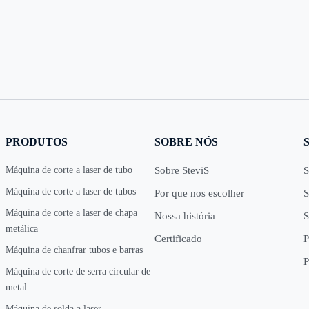
PRODUTOS
SOBRE NÓS
Máquina de corte a laser de tubo
Sobre SteviS
S
Máquina de corte a laser de tubos
Por que nos escolher
S
Máquina de corte a laser de chapa
Nossa história
S
metálica
Certificado
P
Máquina de chanfrar tubos e barras
P
Máquina de corte de serra circular de
metal
Máquina de solda a laser