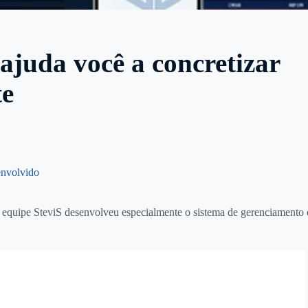
ajuda você a concretizar
te
envolvido
s, a equipe SteviS desenvolveu especialmente o sistema de gerenciamento