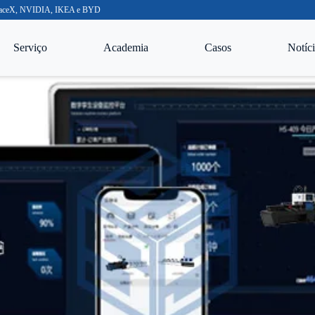
o SpaceX, NVIDIA, IKEA e BYD
Serviço
Academia
Casos
Notíci