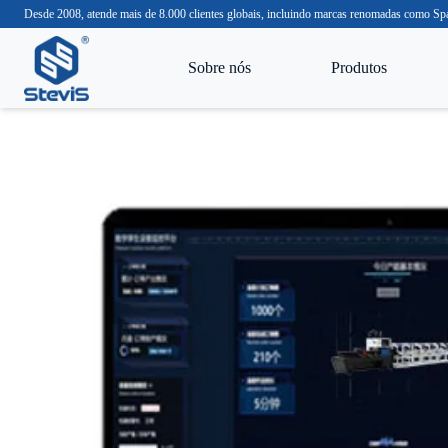
Desde 2008, atende mais de 8.000 clientes globais, incluindo marcas renomadas com
Sobre nós
Produtos