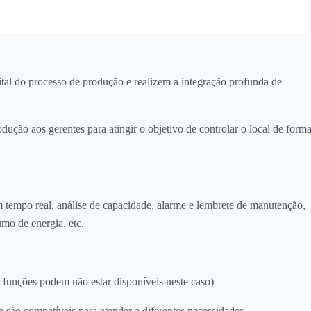
ital do processo de produção e realizem a integração profunda de
dução aos gerentes para atingir o objetivo de controlar o local de form
m tempo real, análise de capacidade, alarme e lembrete de manutenção,
umo de energia, etc.
funções podem não estar disponíveis neste caso)
a são compatíveis para atender a diferentes necessidades