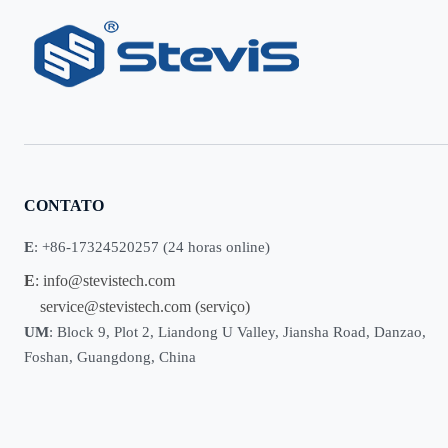
CONTATO
E
: +86-17324520257 (24 horas online)
E
:
info@stevistech.com
service@stevistech.com
(serviço)
UM
: Block 9, Plot 2, Liandong U Valley, Jiansha Road, Danzao,
Foshan, Guangdong, China