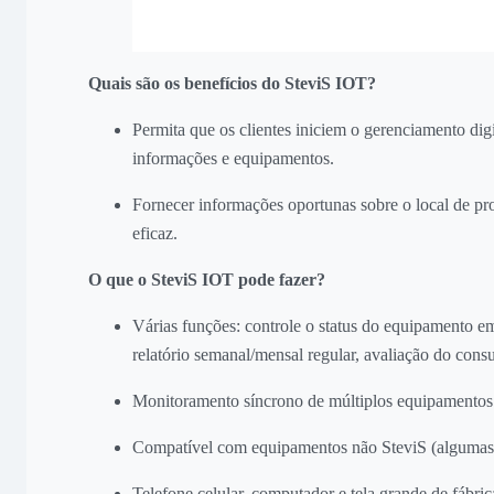
Quais são os benefícios do SteviS IOT?
Permita que os clientes iniciem o gerenciamento dig
informações e equipamentos.
Fornecer informações oportunas sobre o local de pro
eficaz.
O que o SteviS IOT pode fazer?
Várias funções: controle o status do equipamento e
relatório semanal/mensal regular, avaliação do cons
Monitoramento síncrono de múltiplos equipamentos
Compatível com equipamentos não SteviS (algumas 
Telefone celular, computador e tela grande de fábric