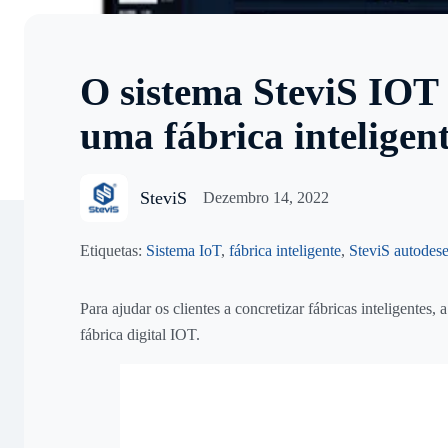
O sistema SteviS IOT 
uma fábrica inteligen
SteviS
Dezembro 14, 2022
Etiquetas:
Sistema IoT
,
fábrica inteligente
,
SteviS autodes
Para ajudar os clientes a concretizar fábricas inteligente
fábrica digital IOT.