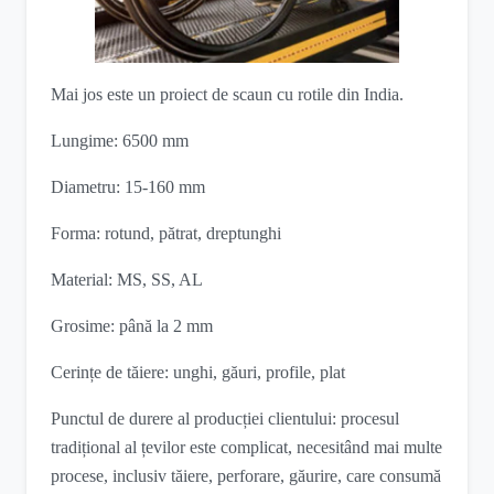
Mai jos este un proiect de scaun cu rotile din India.
Lungime: 6500 mm
Diametru: 15-160 mm
Forma: rotund, pătrat, dreptunghi
Material: MS, SS, AL
Grosime: până la 2 mm
Cerințe de tăiere: unghi, găuri, profile, plat
Punctul de durere al producției clientului: procesul
tradițional al țevilor este complicat, necesitând mai multe
procese, inclusiv tăiere, perforare, găurire, care consumă