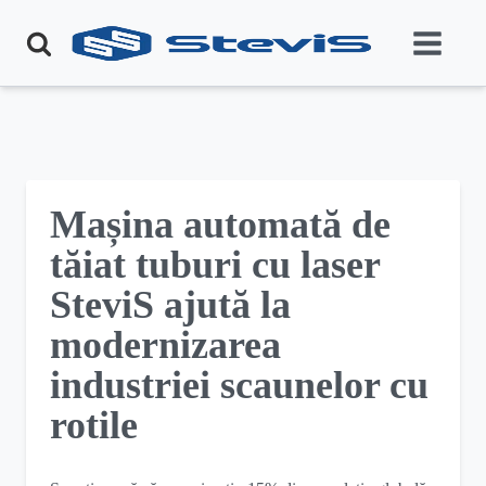
Mașina automată de
tăiat tuburi cu laser
SteviS ajută la
modernizarea
industriei scaunelor cu
rotile