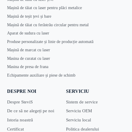
Mașină de tăiat cu laser pentru plăci metalice
Mașină de teșit țevi și bare
Mașină de tăiat cu ferăstrău circular pentru metal
Aparat de sudura cu laser
Produse personalizate și linie de producție automată
Mașină de marcat cu laser
Masina de curatat cu laser
Masina de presa de frana
Echipamente auxiliare și piese de schimb
DESPRE NOI
SERVICIU
Despre SteviS
Sistem de service
De ce să ne alegeți pe noi
Serviciu OEM
Istoria noastră
Serviciu local
Certificat
Politica dealerului