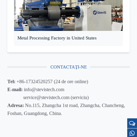
Metal Processing Factory in United States
CONTACTAŢI-NE
Tel:
+86-17324520257 (24 de ore online)
E-mail:
info@stevistech.com
service@stevistech.com (serviciu)
Adresa:
No.115, Zhangcha 1st road, Zhangcha, Chancheng,
Foshan, Guangdong, China.