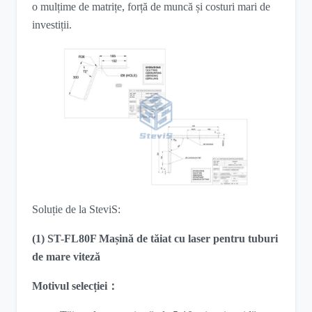
o mulțime de matrițe, forță de muncă și costuri mari de
investiții.
Soluție de la SteviS:
(1) ST-FL80F Mașină de tăiat cu laser pentru tuburi
de mare viteză
Motivul selecției
：