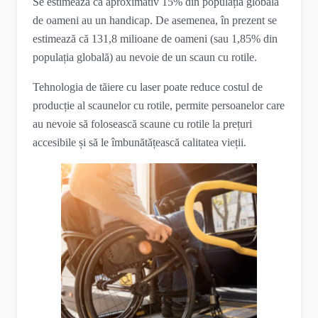
Se estimează că aproximativ 15% din populația globală
de oameni au un handicap. De asemenea, în prezent se
estimează că 131,8 milioane de oameni (sau 1,85% din
populația globală) au nevoie de un scaun cu rotile.
Tehnologia de tăiere cu laser poate reduce costul de
producție al scaunelor cu rotile, permite persoanelor care
au nevoie să folosească scaune cu rotile la prețuri
accesibile și să le îmbunătățească calitatea vieții.