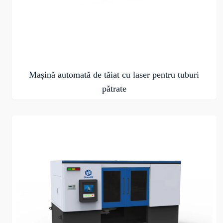
Mașină automată de tăiat cu laser pentru tuburi
pătrate