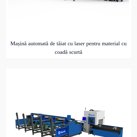
Mașină automată de tăiat cu laser pentru material cu
coadă scurtă