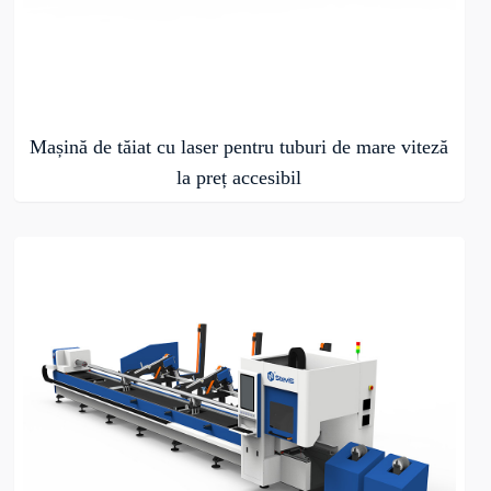
Mașină de tăiat cu laser pentru tuburi de mare viteză
la preț accesibil