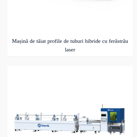
Mașină de tăiat profile de tuburi hibride cu ferăstrău
laser