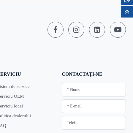
SERVICIU
CONTACTAŢI-NE
istem de service
erviciu OEM
erviciu local
olitica dealerului
FAQ