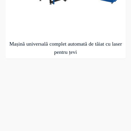
Mașină universală complet automată de tăiat cu laser
pentru țevi