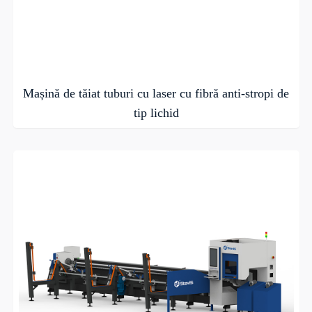
Mașină de tăiat tuburi cu laser cu fibră anti-stropi de
tip lichid