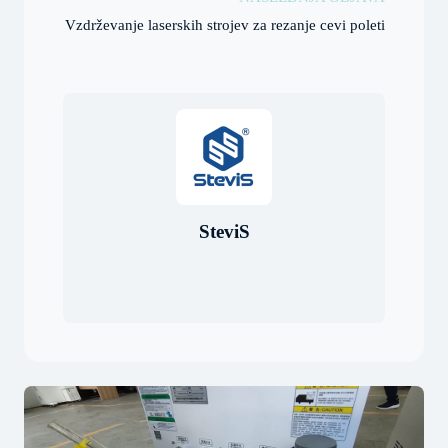
Vzdrževanje laserskih strojev za rezanje cevi poleti
SteviS