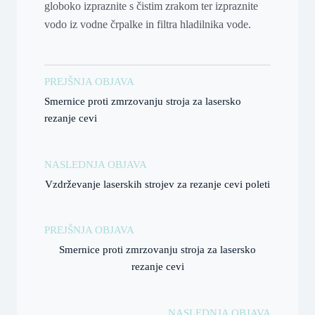
globoko izpraznite s čistim zrakom ter izpraznite
vodo iz vodne črpalke in filtra hladilnika vode.
PREJŠNJA OBJAVA
Smernice proti zmrzovanju stroja za lasersko
rezanje cevi
NASLEDNJA OBJAVA
Vzdrževanje laserskih strojev za rezanje cevi poleti
PREJŠNJA OBJAVA
Smernice proti zmrzovanju stroja za lasersko
rezanje cevi
NASLEDNJA OBJAVA