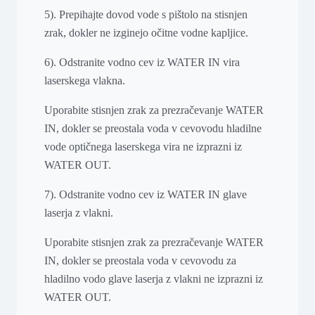
5). Prepihajte dovod vode s pištolo na stisnjen
zrak, dokler ne izginejo očitne vodne kapljice.
6). Odstranite vodno cev iz WATER IN vira
laserskega vlakna.
Uporabite stisnjen zrak za prezračevanje WATER
IN, dokler se preostala voda v cevovodu hladilne
vode optičnega laserskega vira ne izprazni iz
WATER OUT.
7). Odstranite vodno cev iz WATER IN glave
laserja z vlakni.
Uporabite stisnjen zrak za prezračevanje WATER
IN, dokler se preostala voda v cevovodu za
hladilno vodo glave laserja z vlakni ne izprazni iz
WATER OUT.