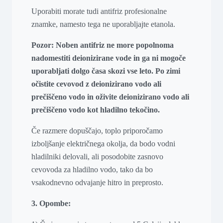
Uporabiti morate tudi antifriz profesionalne
znamke, namesto tega ne uporabljajte etanola.
Pozor: Noben antifriz ne more popolnoma
nadomestiti deionizirane vode in ga ni mogoče
uporabljati dolgo časa skozi vse leto. Po zimi
očistite cevovod z deionizirano vodo ali
prečiščeno vodo in oživite deionizirano vodo ali
prečiščeno vodo kot hladilno tekočino.
Če razmere dopuščajo, toplo priporočamo
izboljšanje električnega okolja, da bodo vodni
hladilniki delovali, ali posodobite zasnovo
cevovoda za hladilno vodo, tako da bo
vsakodnevno odvajanje hitro in preprosto.
3. Opombe: