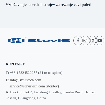
Vzdrževanje laserskih strojev za rezanje cevi poleti
KONTAKT
T
: +86-17324520257 (24 ur na spletu)
E
:
info@stevistech.com
service@stevistech.com
(storitev)
A
: Block 9, Plot 2, Liandong U Valley, Jiansha Road, Danzao,
Foshan, Guangdong, China