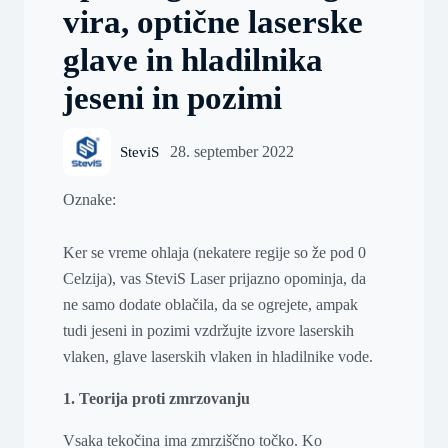
vira, optične laserske
glave in hladilnika
jeseni in pozimi
28. september 2022
SteviS
Oznake:
Ker se vreme ohlaja (nekatere regije so že pod 0
Celzija), vas SteviS Laser prijazno opominja, da
ne samo dodate oblačila, da se ogrejete, ampak
tudi jeseni in pozimi vzdržujte izvore laserskih
vlaken, glave laserskih vlaken in hladilnike vode.
1. Teorija proti zmrzovanju
Vsaka tekočina ima zmrziščno točko. Ko