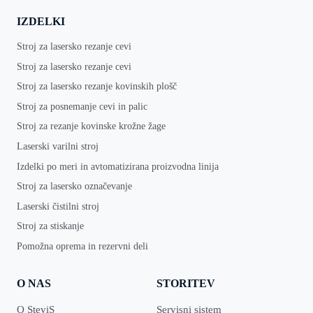
IZDELKI
Stroj za lasersko rezanje cevi
Stroj za lasersko rezanje cevi
Stroj za lasersko rezanje kovinskih plošč
Stroj za posnemanje cevi in palic
Stroj za rezanje kovinske krožne žage
Laserski varilni stroj
Izdelki po meri in avtomatizirana proizvodna linija
Stroj za lasersko označevanje
Laserski čistilni stroj
Stroj za stiskanje
Pomožna oprema in rezervni deli
O NAS
STORITEV
O SteviS
Servisni sistem