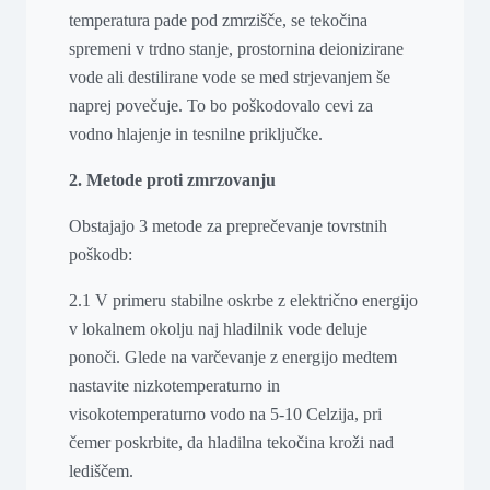
temperatura pade pod zmrzišče, se tekočina
spremeni v trdno stanje, prostornina deionizirane
vode ali destilirane vode se med strjevanjem še
naprej povečuje. To bo poškodovalo cevi za
vodno hlajenje in tesnilne priključke.
2. Metode proti zmrzovanju
Obstajajo 3 metode za preprečevanje tovrstnih
poškodb:
2.1 V primeru stabilne oskrbe z električno energijo
v lokalnem okolju naj hladilnik vode deluje
ponoči. Glede na varčevanje z energijo medtem
nastavite nizkotemperaturno in
visokotemperaturno vodo na 5-10 Celzija, pri
čemer poskrbite, da hladilna tekočina kroži nad
lediščem.