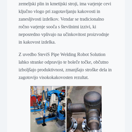
zemeljski plin in kmetijski stroji, ima varjenje cevi
ključno vlogo pri zagotavljanju kakovosti in
zanesljivosti izdelkov. Vendar se tradicionalno
ročno varjenje sooča s številnimi izzivi, ki
neposredno vplivajo na učinkovitost proizvodnje
in kakovost izdelka.
Z uvedbo SteviS Pipe Welding Robot Solution
lahko stranke odpravijo te boleče točke, občutno
izboljšajo produktivnost, zmanjšajo stroške dela in
zagotovijo visokokakovosten rezultat.