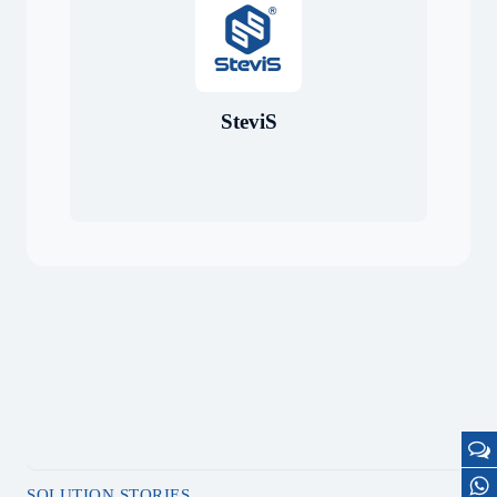
SteviS
SOLUTION STORIES