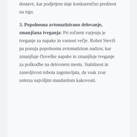
dostave, kar podjetjem daje konkurenčno prednost
na trgu.
3. Popolnoma avtomatizirano delovanje,
zmanjšana tveganja
: Pri ročnem varjenju je
tveganje za napake in varnost večje. Robot SteviS
pa ponuja popolnoma avtomatiziran nadzor, kar
zmanjšuje človeške napake in zmanjšuje tveganje
za poškodbe na delovnem mestu. Stabilnost in
zanesljivost robota zagotavljata, da vsak zvar
ustreza najvišjim standardom kakovosti.