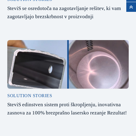
SteviS se osredotoča na zagotavljanje rešitev, ki vam
zagotavljajo brezskrbnost v proizvodnji
SOLUTION STORIES
SteviS edinstven sistem proti škropljenju, inovativna
zasnova za 100% brezprašno lasersko rezanje Rezultat!