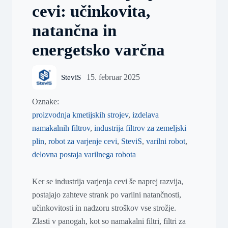
cevi: učinkovita,
natančna in
energetsko varčna
15. februar 2025
SteviS
Oznake:
proizvodnja kmetijskih strojev
,
izdelava
namakalnih filtrov
,
industrija filtrov za zemeljski
plin
,
robot za varjenje cevi
,
SteviS
,
varilni robot
,
delovna postaja varilnega robota
Ker se industrija varjenja cevi še naprej razvija,
postajajo zahteve strank po varilni natančnosti,
učinkovitosti in nadzoru stroškov vse strožje.
Zlasti v panogah, kot so namakalni filtri, filtri za