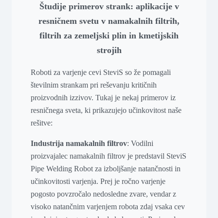
Študije primerov strank: aplikacije v
resničnem svetu v namakalnih filtrih,
filtrih za zemeljski plin in kmetijskih
strojih
Roboti za varjenje cevi SteviS so že pomagali
številnim strankam pri reševanju kritičnih
proizvodnih izzivov. Tukaj je nekaj primerov iz
resničnega sveta, ki prikazujejo učinkovitost naše
rešitve:
Industrija namakalnih filtrov
: Vodilni
proizvajalec namakalnih filtrov je predstavil SteviS
Pipe Welding Robot za izboljšanje natančnosti in
učinkovitosti varjenja. Prej je ročno varjenje
pogosto povzročalo nedosledne zvare, vendar z
visoko natančnim varjenjem robota zdaj vsaka cev