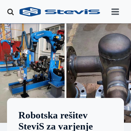
Robotska rešitev
SteviS za varjenje