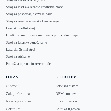
Stroj za lasersko rezanje kovinskih plošč
Stroj za posnemanje cevi in palic
Stroj za rezanje kovinske krožne žage
Laserski varilni stroj
Izdelki po meri in avtomatizirana proizvodna linija
Stroj za lasersko označevanje
Laserski čistilni stroj
Stroj za stiskanje
Pomožna oprema in rezervni deli
O NAS
STORITEV
O SteviS
Servisni sistem
Zakaj izbrati nas
OEM storitev
Naša zgodovina
Lokalni servis
Certifikat
Politika trgovca