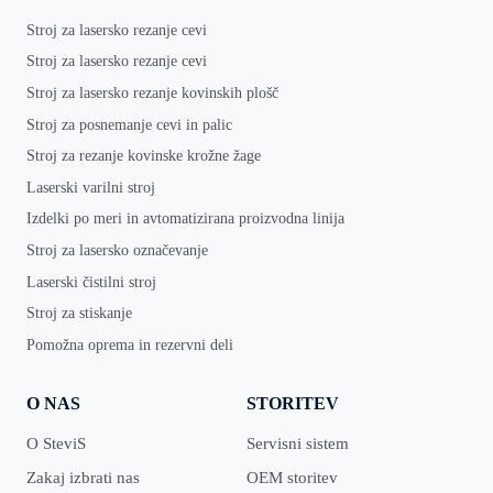
Stroj za lasersko rezanje cevi
Stroj za lasersko rezanje cevi
Stroj za lasersko rezanje kovinskih plošč
Stroj za posnemanje cevi in palic
Stroj za rezanje kovinske krožne žage
Laserski varilni stroj
Izdelki po meri in avtomatizirana proizvodna linija
Stroj za lasersko označevanje
Laserski čistilni stroj
Stroj za stiskanje
Pomožna oprema in rezervni deli
O NAS
STORITEV
O SteviS
Servisni sistem
Zakaj izbrati nas
OEM storitev