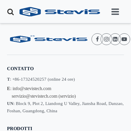
CONTATTO
T
: +86-17324520257 (online 24 ore)
E
:
info@stevistech.com
servizio@stevistech.com
(servizio)
UN
: Block 9, Plot 2, Liandong U Valley, Jiansha Road, Danzao,
Foshan, Guangdong, China
PRODOTTI