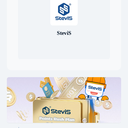
SteviS