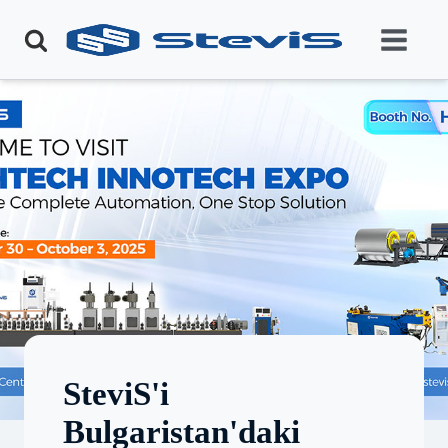
SteviS'i
Bulgaristan'daki