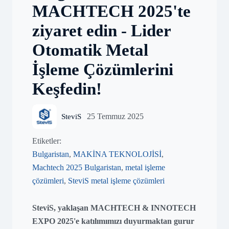
MACHTECH 2025'te
ziyaret edin - Lider
Otomatik Metal
İşleme Çözümlerini
Keşfedin!
25 Temmuz 2025
SteviS
Etiketler:
Bulgaristan
,
MAKİNA TEKNOLOJİSİ
,
Machtech 2025 Bulgaristan
,
metal işleme
çözümleri
,
SteviS metal işleme çözümleri
SteviS, yaklaşan MACHTECH & INNOTECH
EXPO 2025'e katılımımızı duyurmaktan gurur