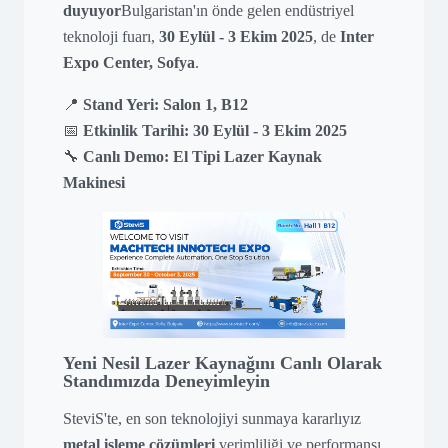
duyuyor
Bulgaristan'ın önde gelen endüstriyel
teknoloji fuarı,
30 Eylül - 3 Ekim 2025
, de
Inter
Expo Center, Sofya
.
📍
Stand Yeri: Salon 1, B12
📅
Etkinlik Tarihi: 30 Eylül - 3 Ekim 2025
🔧
Canlı Demo: El Tipi Lazer Kaynak
Makinesi
Yeni Nesil Lazer Kaynağını Canlı Olarak
Standımızda Deneyimleyin
SteviS'te, en son teknolojiyi sunmaya kararlıyız
metal işleme çözümleri
verimliliği ve performansı