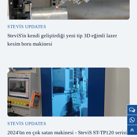
STEVIS UPDATES
SteviS'in kendi geliştirdiği yeni tip 3D eğimli lazer
kesim boru makinesi
STEVIS UPDATES
2024'ün en çok satan makinesi - SteviS ST-TP120 serisi