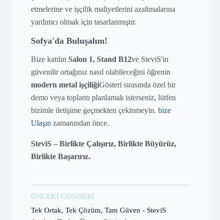
etmelerine ve işçilik maliyetlerini azaltmalarına
yardımcı olmak için tasarlanmıştır.
Sofya'da Buluşalım!
Bize katılın
Salon 1, Stand B12
ve SteviS'in
güvenilir ortağınız nasıl olabileceğini öğrenin
modern metal işçiliği
Gösteri sırasında özel bir
demo veya toplantı planlamak isterseniz, lütfen
bizimle iletişime geçmekten çekinmeyin.
bize
Ulaşın
zamanından önce.
SteviS – Birlikte Çalışırız, Birlikte Büyürüz,
Birlikte Başarırız.
ÖNCEKI GÖNDERI
Tek Ortak, Tek Çözüm, Tam Güven - SteviS