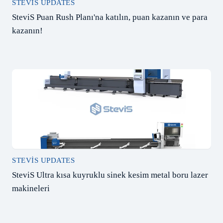
STEVIS UPDATES
SteviS Puan Rush Planı'na katılın, puan kazanın ve para
kazanın!
STEVIS UPDATES
SteviS Ultra kısa kuyruklu sinek kesim metal boru lazer
makineleri