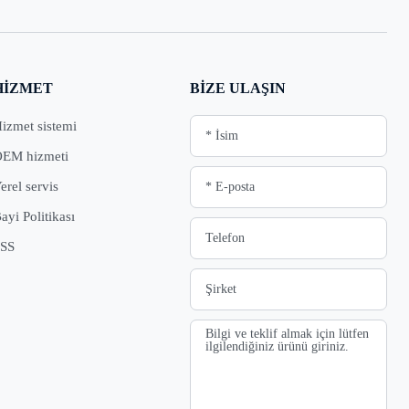
HIZMET
BIZE ULAŞIN
izmet sistemi
EM hizmeti
erel servis
ayi Politikası
SS