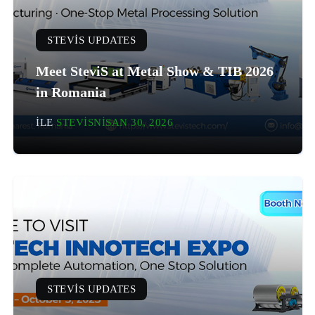
STEVIS UPDATES
Meet SteviS at Metal Show & TIB 2026
in Romania
ILE
STEVIS
NISAN 30, 2026
STEVIS UPDATES