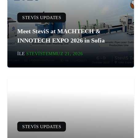
STEVIS UPDATES
Meet SteviS at MACHTECH &
INNOTECH EXPO 2026 in Sofia
ILE
STEVIS
TEMMUZ 21, 2026
STEVIS UPDATES