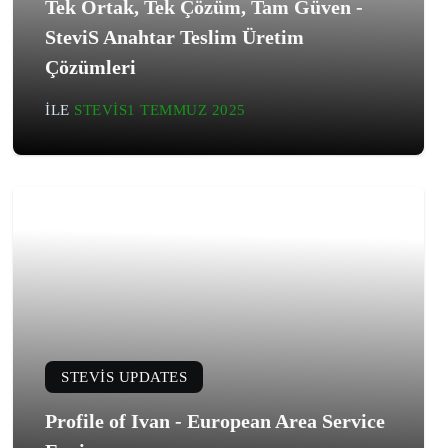
Tek Ortak, Tek Çözüm, Tam Güven -
SteviS Anahtar Teslim Üretim
Çözümleri
ILE
STEVIS
1 TEMMUZ 2025
STEVIS UPDATES
Profile of Ivan - European Area Service