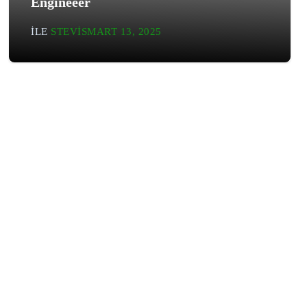
Engineeer
ILE
STEVIS
MART 13, 2025