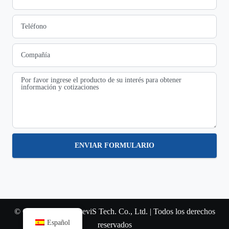
ENVIAR FORMULARIO
© Copyright 2022 SteviS Tech. Co., Ltd. | Todos los derechos
Español
reservados