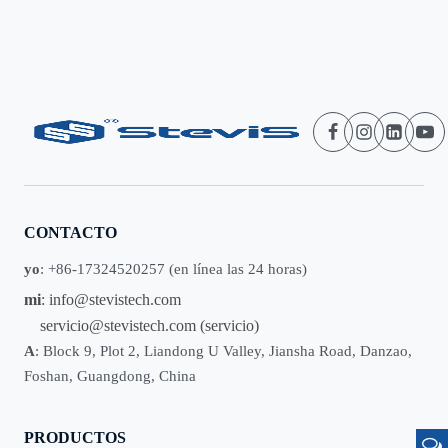
CONTACTO
yo
: +86-17324520257 (en línea las 24 horas)
mi
:
info@stevistech.com
servicio@stevistech.com
(servicio)
A
: Block 9, Plot 2, Liandong U Valley, Jiansha Road, Danzao,
Foshan, Guangdong, China
PRODUCTOS