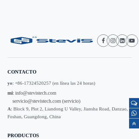
CONTACTO
yo
: +86-17324520257 (en línea las 24 horas)
mi
:
info@stevistech.com
servicio@stevistech.com
(servicio)
A
: Block 9, Plot 2, Liandong U Valley, Jiansha Road, Danzao,
Foshan, Guangdong, China
PRODUCTOS