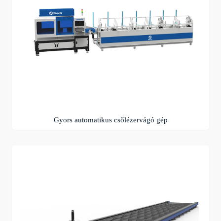
Gyors automatikus csőlézervágó gép