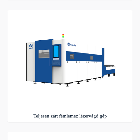
Teljesen zárt fémlemez lézervágó gép