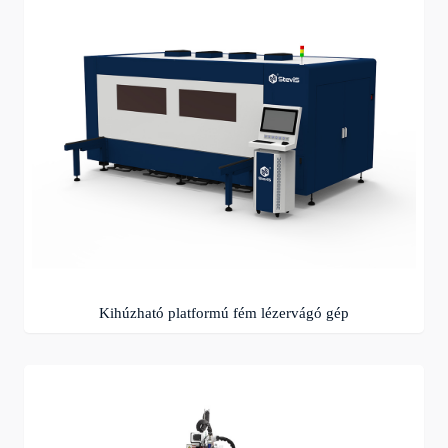
Kihúzható platformú fém lézervágó gép