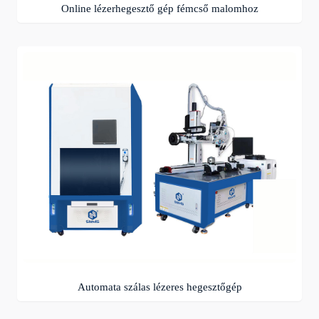
Online lézerhegesztő gép fémcső malomhoz
Automata szálas lézeres hegesztőgép