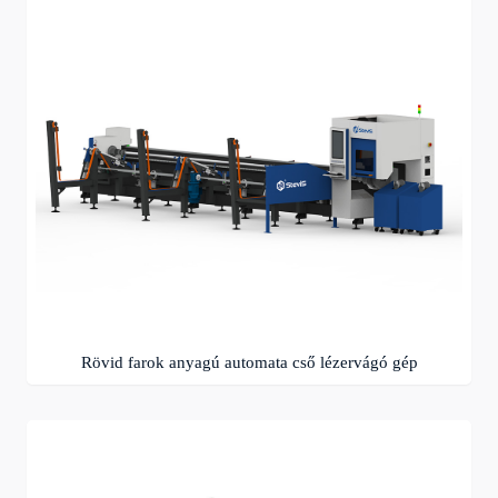
Rövid farok anyagú automata cső lézervágó gép