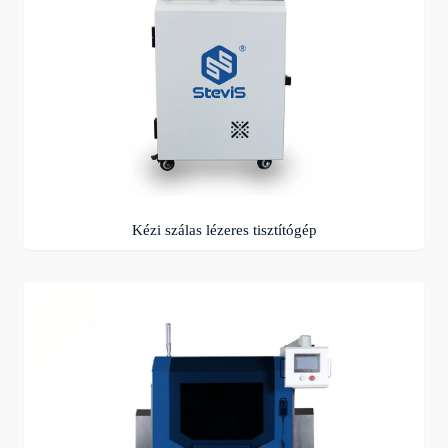
Kézi szálas lézeres tisztítógép