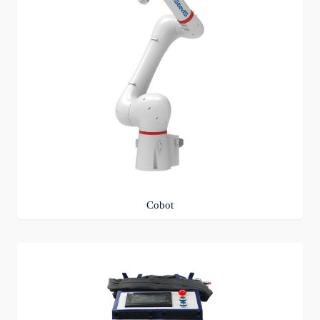
Cobot