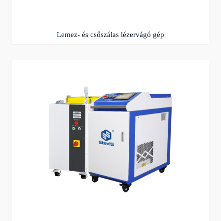
Lemez- és csőszálas lézervágó gép