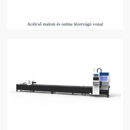
Acélcső malom és online lézervágó vonal