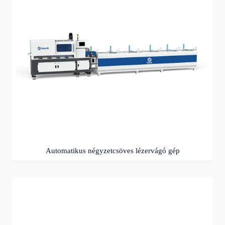
Automatikus négyzetcsöves lézervágó gép