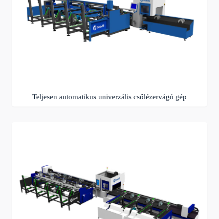
Teljesen automatikus univerzális csőlézervágó gép