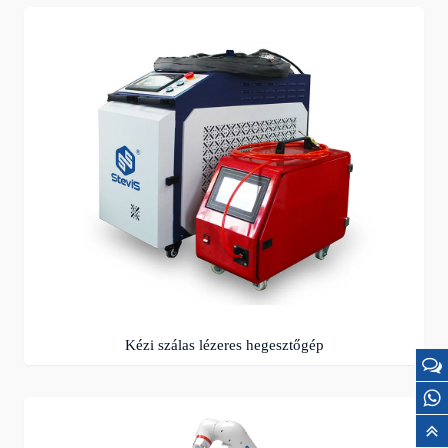
Kézi szálas lézeres hegesztőgép