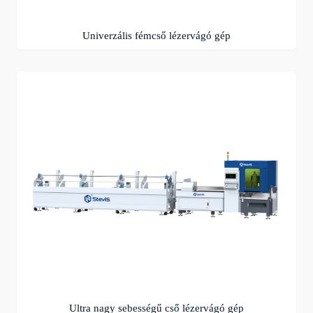
Univerzális fémcső lézervágó gép
Ultra nagy sebességű cső lézervágó gép