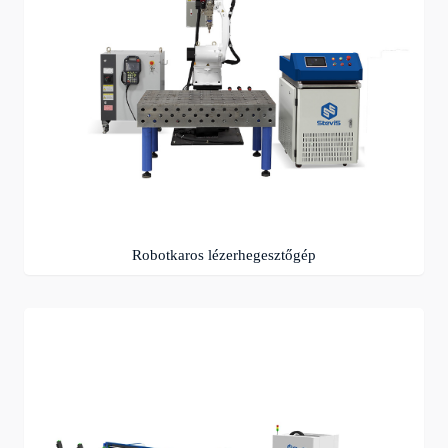
Robotkaros lézerhegesztőgép