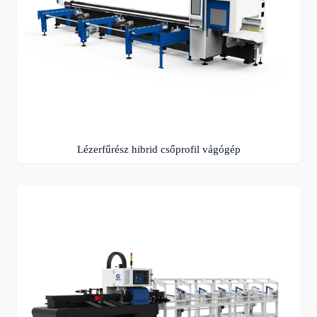
Lézerfűrész hibrid csőprofil vágógép