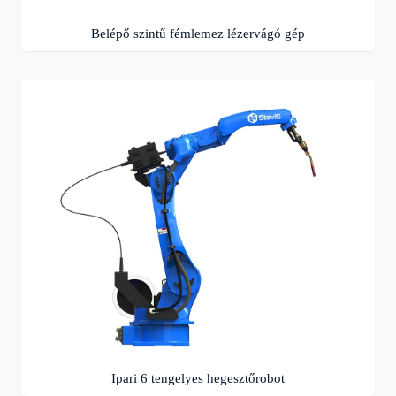
Belépő szintű fémlemez lézervágó gép
Ipari 6 tengelyes hegesztőrobot