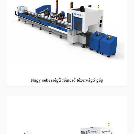
Nagy sebességű fémcső lézervágó gép