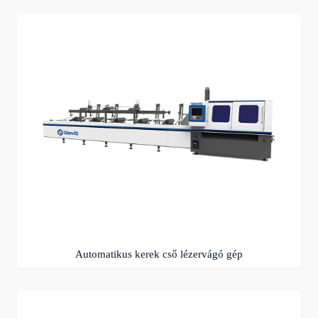
Automatikus kerek cső lézervágó gép