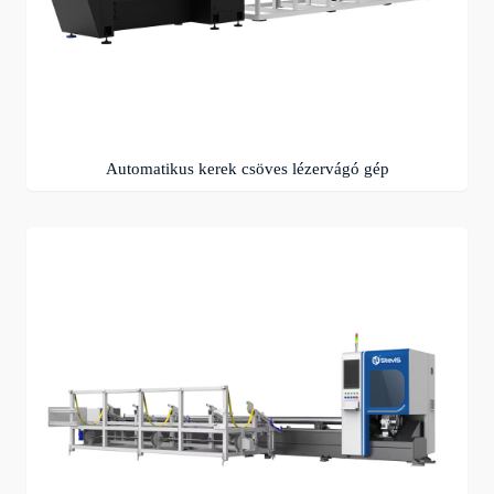
Automatikus kerek csöves lézervágó gép