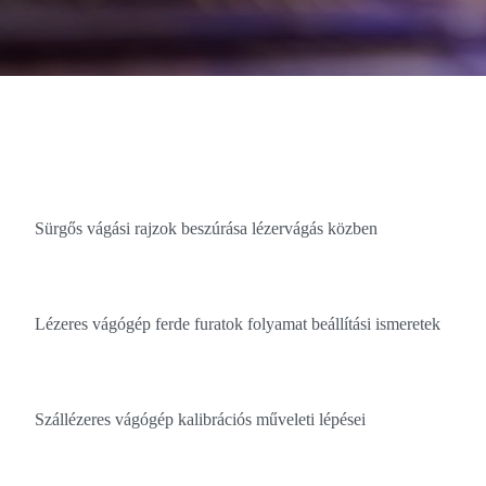
Sürgős vágási rajzok beszúrása lézervágás közben
Lézeres vágógép ferde furatok folyamat beállítási ismeretek
Szállézeres vágógép kalibrációs műveleti lépései