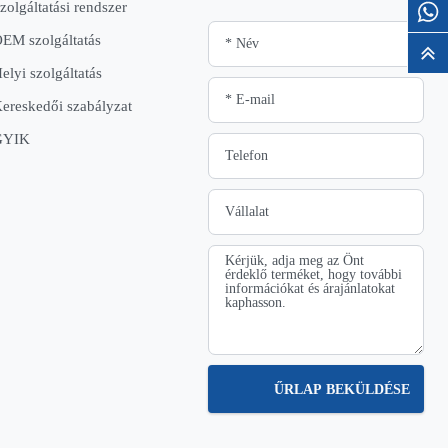
zolgáltatási rendszer
EM szolgáltatás
elyi szolgáltatás
ereskedői szabályzat
GYIK
ŰRLAP BEKÜLDÉSE