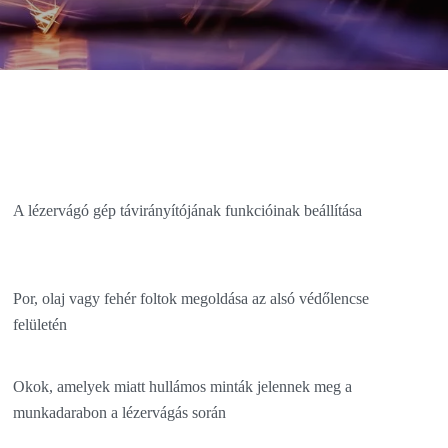
A lézervágó gép távirányítójának funkcióinak beállítása
Por, olaj vagy fehér foltok megoldása az alsó védőlencse
felületén
Okok, amelyek miatt hullámos minták jelennek meg a
munkadarabon a lézervágás során