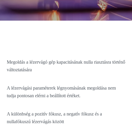
Megoldás a lézervágó gép kapacitásának nulla riasztásra történő
változtatására
A lézervágási paraméterek légnyomásának megoldása nem
tudja pontosan elérni a beállított értéket.
A különbség a pozitív fókusz, a negatív fókusz és a
nullafókuszú lézervágás között