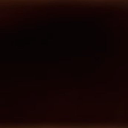
Produttore
di mobili
Polonia