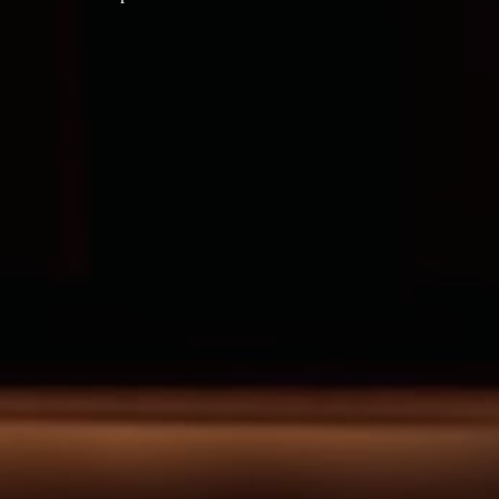
Produttore
di mobili
Russia