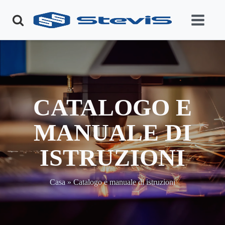
CATALOGO E
MANUALE DI
ISTRUZIONI
Casa
»
Catalogo e manuale di istruzioni