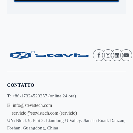
CONTATTO
T
: +86-17324520257 (online 24 ore)
E
:
info@stevistech.com
servizio@stevistech.com
(servizio)
UN
: Block 9, Plot 2, Liandong U Valley, Jiansha Road, Danzao,
Foshan, Guangdong, China