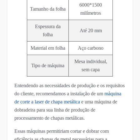
6000*1500
Tamanho da folha
milímetros
Espessura da
Até 20 mm
folha
Material em folha
Aço carbono
Mesa individual,
Tipo de máquina
sem capa
Entendendo as necessidades de produção e os requisitos
do cliente, recomendamos a instalação de um
máquina
de corte a laser de chapa metálica
e uma máquina de
dobradeira para sua linha de produção de
processamento de chapas metálicas.
Essas máquinas permitiriam cortar e dobrar com
eficiência as chapas de metal necessárias para a