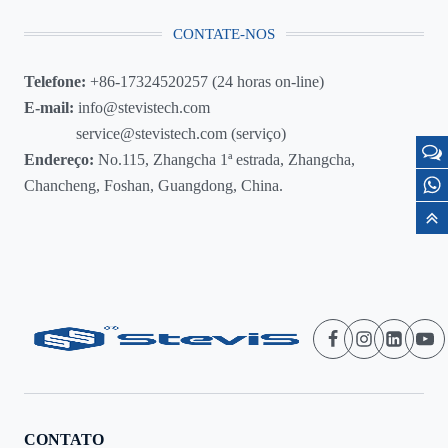
CONTATE-NOS
Telefone:
+86-17324520257 (24 horas on-line)
E-mail:
info@stevistech.com
service@stevistech.com (serviço)
Endereço:
No.115, Zhangcha 1ª estrada, Zhangcha,
Chancheng, Foshan, Guangdong, China.
CONTATO