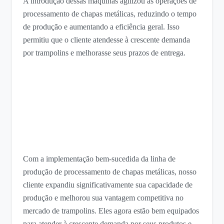
A introdução dessas máquinas agilizou as operações de
processamento de chapas metálicas, reduzindo o tempo
de produção e aumentando a eficiência geral. Isso
permitiu que o cliente atendesse à crescente demanda
por trampolins e melhorasse seus prazos de entrega.
Com a implementação bem-sucedida da linha de
produção de processamento de chapas metálicas, nosso
cliente expandiu significativamente sua capacidade de
produção e melhorou sua vantagem competitiva no
mercado de trampolins. Eles agora estão bem equipados
para atender à crescente demanda por seus produtos e