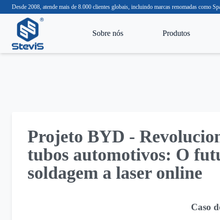
Desde 2008, atende mais de 8.000 clientes globais, incluindo marcas renomadas com
Sobre nós
Produtos
Projeto BYD - Revolucio
tubos automotivos: O fut
soldagem a laser online
Caso do