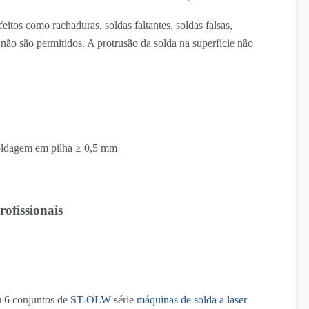
eitos como rachaduras, soldas faltantes, soldas falsas,
 não são permitidos. A protrusão da solda na superfície não
soldagem em pilha ≥ 0,5 mm
rofissionais
iu 6 conjuntos de
ST-OLW
série
máquinas de solda a laser