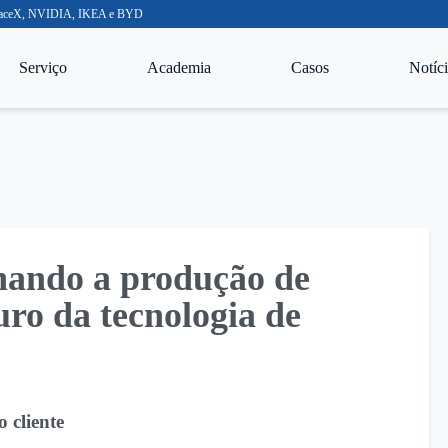
o SpaceX, NVIDIA, IKEA e BYD
Serviço
Academia
Casos
Notíci
nando a produção de
uro da tecnologia de
 cliente