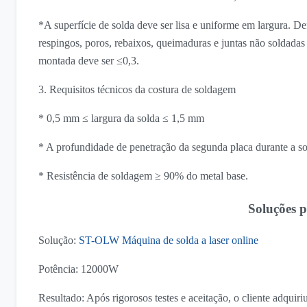
*A superfície de solda deve ser lisa e uniforme em largura. Def
respingos, poros, rebaixos, queimaduras e juntas não soldadas
montada deve ser ≤0,3.
3. Requisitos técnicos da costura de soldagem
* 0,5 mm ≤ largura da solda ≤ 1,5 mm
* A profundidade de penetração da segunda placa durante a 
* Resistência de soldagem ≥ 90% do metal base.
Soluções p
Solução:
ST-OLW
Máquina de solda a laser online
Potência: 12000W
Resultado: Após rigorosos testes e aceitação, o cliente adquir