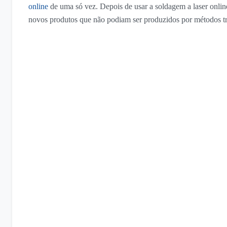
online
de uma só vez. Depois de usar a soldagem a laser online
novos produtos que não podiam ser produzidos por métodos tra