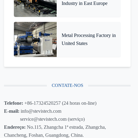
Industry in East Europe
Metal Processing Factory in
United States
CONTATE-NOS
Telefone:
+86-17324520257 (24 horas on-line)
E-mail:
info@stevistech.com
service@stevistech.com (serviço)
Endereço:
No.115, Zhangcha 1ª estrada, Zhangcha,
Chancheng, Foshan, Guangdong, China.