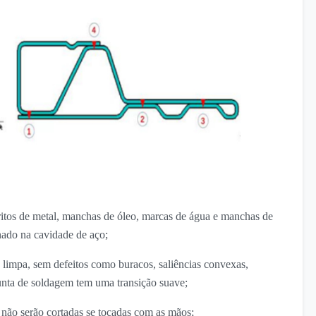
tritos de metal, manchas de óleo, marcas de água e manchas de
ado na cavidade de aço;
e limpa, sem defeitos como buracos, saliências convexas,
 junta de soldagem tem uma transição suave;
não serão cortadas se tocadas com as mãos;