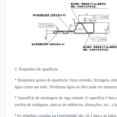
2. Requisitos de aparência
* Requisitos gerais de aparência: Sem corrosão, ferrugem, de
água como um todo. Nenhuma água ou óleo pode ser armazen
* Superfície de montagem da viga rolante: A superfície é lisa 
escória de soldagem, marcas de saliências, distorções, etc.; a
*As rebarbas cortadas na extremidade são ≤0,3 mm e as mãos 