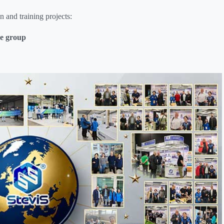
n and training projects:
re group