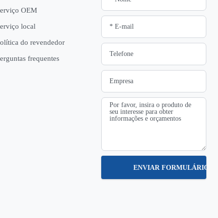
erviço OEM
erviço local
olítica do revendedor
erguntas frequentes
ENVIAR FORMULÁRIO