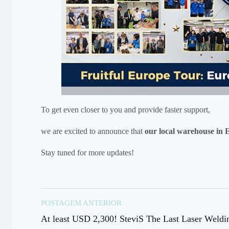
To get even closer to you and provide faster support,
we are excited to announce that
our local warehouse in 
Stay tuned for more updates!
POSTAGEM ANTERIOR
At least USD 2,300! SteviS The Last Laser Weldi