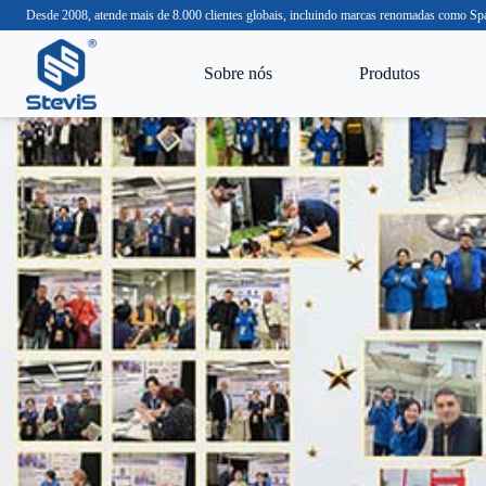
Desde 2008, atende mais de 8.000 clientes globais, incluindo marcas renomadas com
Sobre nós
Produtos