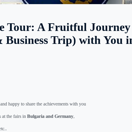
e Tour: A Fruitful Journey
siness Trip) with You i
and happy to share the achievements with you
at the fairs in
Bulgaria and Germany
,
tc..