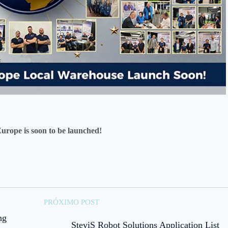
Europe is soon to be launched!
PRÓXIMO POST
ng
SteviS Robot Solutions Application List