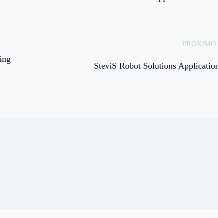
PRÓXIMO 
ing
SteviS Robot Solutions Application