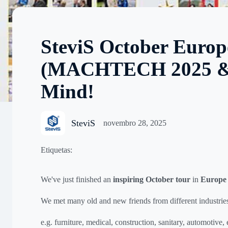
SteviS October Europ
(MACHTECH 2025 & Bu
Mind!
SteviS
novembro 28, 2025
Etiquetas:
We've just finished an
inspiring October tour
in
Europe
We met many old and new friends from different industries 
e.g. furniture, medical, construction, sanitary, automotive, e