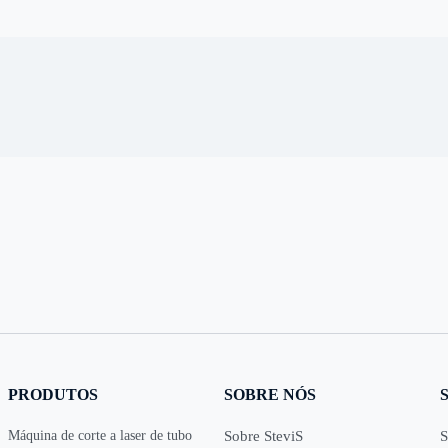
PRODUTOS
SOBRE NÓS
Máquina de corte a laser de tubo
Sobre SteviS
S