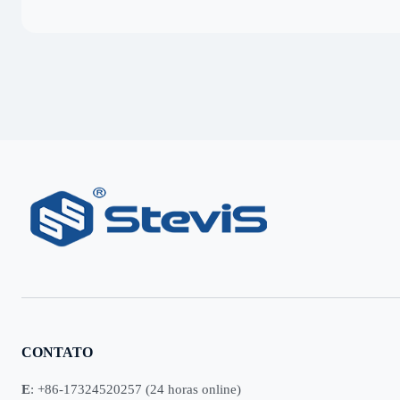
CONTATO
E
: +86-17324520257 (24 horas online)