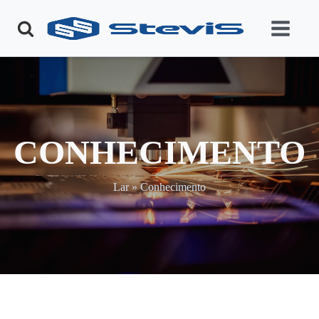
CONHECIMENTO
Lar
»
Conhecimento