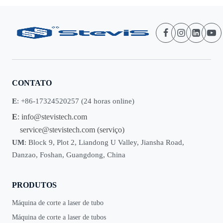
CONTATO
E
: +86-17324520257 (24 horas online)
E
:
info@stevistech.com
service@stevistech.com
(serviço)
UM
: Block 9, Plot 2, Liandong U Valley, Jiansha Road,
Danzao, Foshan, Guangdong, China
PRODUTOS
Máquina de corte a laser de tubo
Máquina de corte a laser de tubos