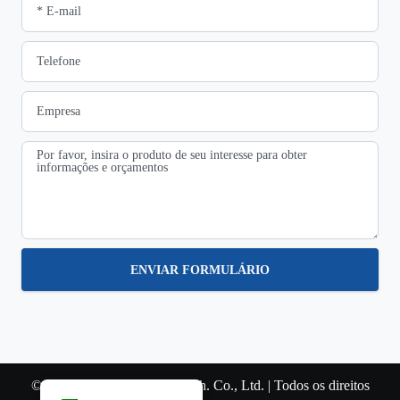
ENVIAR FORMULÁRIO
© Copyright 2022 SteviS Tech. Co., Ltd. | Todos os direitos