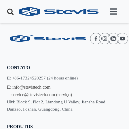
CONTATO
E
: +86-17324520257 (24 horas online)
E
:
info@stevistech.com
service@stevistech.com
(serviço)
UM
: Block 9, Plot 2, Liandong U Valley, Jiansha Road,
Danzao, Foshan, Guangdong, China
PRODUTOS