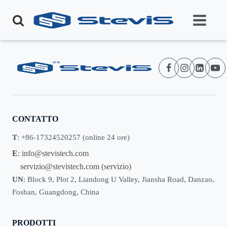
CONTATTO
T
: +86-17324520257 (online 24 ore)
E
:
info@stevistech.com
servizio@stevistech.com
(servizio)
UN
: Block 9, Plot 2, Liandong U Valley, Jiansha Road, Danzao,
Foshan, Guangdong, China
PRODOTTI