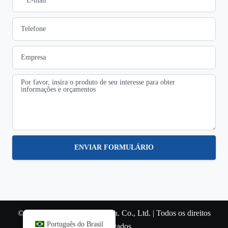
ENVIAR FORMULÁRIO
© Copyright 2022 SteviS Tech. Co., Ltd. | Todos os direitos
Português do Brasil
reservados