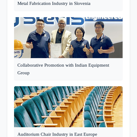
Metal Fabrication Industry in Slovenia
Collaborative Promotion with Indian Equipment
Group
Auditorium Chair Industry in East Europe