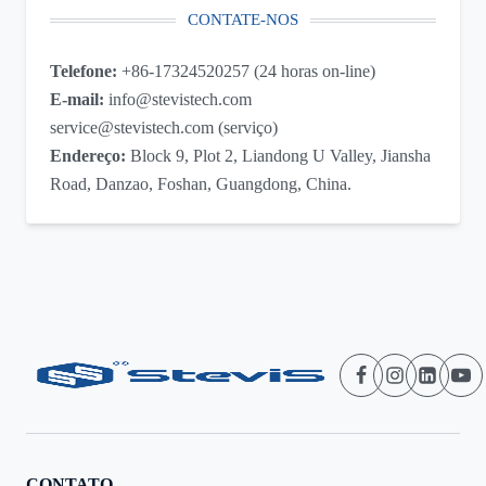
CONTATE-NOS
Telefone:
+86-17324520257 (24 horas on-line)
E-mail:
info@stevistech.com
service@stevistech.com (serviço)
Endereço:
Block 9, Plot 2, Liandong U Valley, Jiansha
Road, Danzao, Foshan, Guangdong, China.
CONTATO