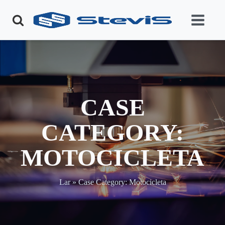
CASE
CATEGORY:
MOTOCICLETA
Lar
»
Case Category:
Motocicleta